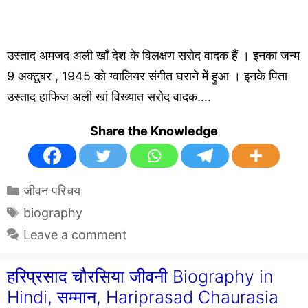
उस्ताद अमजद अली खाँ देश के विलक्षण सरोद वादक हैं । इनका जन्म
9 अक्टूबर , 1945 को ग्वालियर संगीत घराने में हुआ । इनके पिता
उस्ताद हाफिज अली खां विख्यात सरोद वादक….
Share the Knowledge
Categories
जीवन परिचय
Tags
biography
Leave a comment
हरिप्रसाद चौरसिया जीवनी Biography in
Hindi, सम्मान, Hariprasad Chaurasia