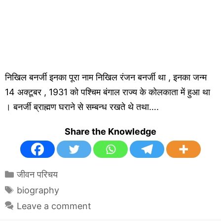
निखिल बनर्जी इनका पूरा नाम निखिल रंजन बनर्जी था , इनका जन्म
14 अक्टूबर , 1931 को पश्चिम बंगाल राज्य के कोलकाता में हुआ था
। बनर्जी ब्राह्मण घराने से सम्बन्ध रखते थे तथा….
Share the Knowledge
Categories
जीवन परिचय
Tags
biography
Leave a comment