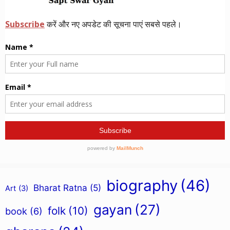
biography
(46)
Bharat Ratna
(5)
Art
(3)
gayan
(27)
folk
(10)
book
(6)