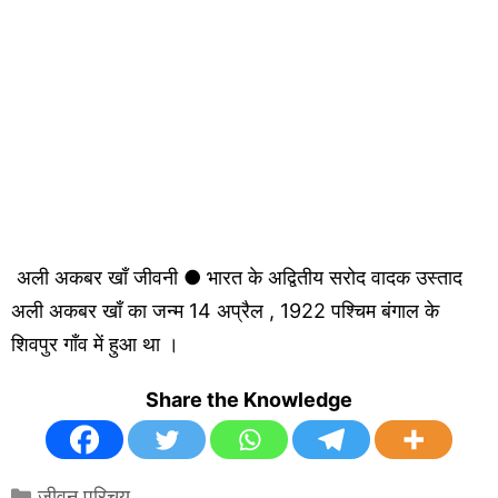
अली अकबर खाँ जीवनी ● भारत के अद्वितीय सरोद वादक उस्ताद
अली अकबर खाँ का जन्म 14 अप्रैल , 1922 पश्चिम बंगाल के
शिवपुर गाँव में हुआ था ।
Share the Knowledge
Categories
जीवन परिचय