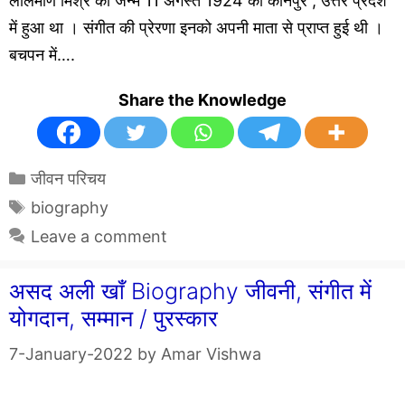
लालमणि मिश्र का जन्म 11 अगस्त 1924 को कानपुर , उत्तर प्रदेश
में हुआ था । संगीत की प्रेरणा इनको अपनी माता से प्राप्त हुई थी ।
बचपन में….
Share the Knowledge
Categories
जीवन परिचय
Tags
biography
Leave a comment
असद अली खाँ Biography जीवनी, संगीत में
योगदान, सम्मान / पुरस्कार
7-January-2022
by
Amar Vishwa