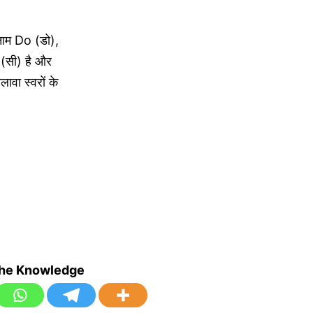
 नाम Do (डो),
 (सी) है और
वा स्वरों के
the Knowledge