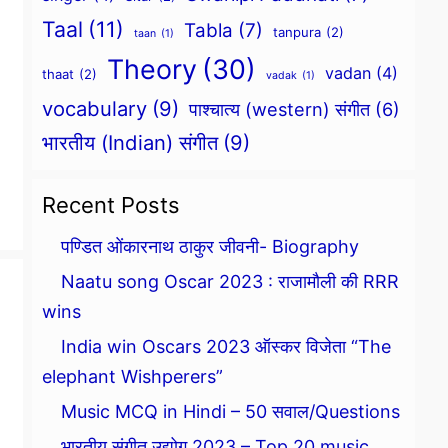
Taal
(11)
Tabla
(7)
tanpura
(2)
taan
(1)
Theory
(30)
vadan
(4)
thaat
(2)
vadak
(1)
vocabulary
(9)
पाश्चात्य (western) संगीत
(6)
भारतीय (Indian) संगीत
(9)
Recent Posts
पण्डित ओंकारनाथ ठाकुर जीवनी- Biography
Naatu song Oscar 2023 : राजामौली की RRR
wins
India win Oscars 2023 ऑस्कर विजेता “The
elephant Wishperers”
Music MCQ in Hindi – 50 सवाल/Questions
भारतीय संगीत उद्योग 2023 – Top 20 music