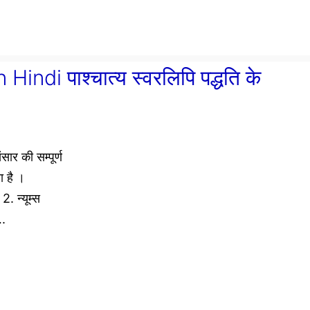
di पाश्चात्य स्वरलिपि पद्धति के
ार की सम्पूर्ण
ा है ।
. न्यूम्स
.