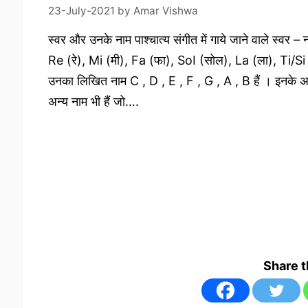
23-July-2021
by
Amar Vishwa
स्वर और उनके नाम पाश्चात्य संगीत में गाये जाने वाले स्वर –
Re (रे), Mi (मी), Fa (फा), SoI (सोल), La (ला), Ti/Si
उनका लिखित नाम C , D , E , F , G , A , B हैं । इनके अला
अन्य नाम भी हैं जो….
Share 