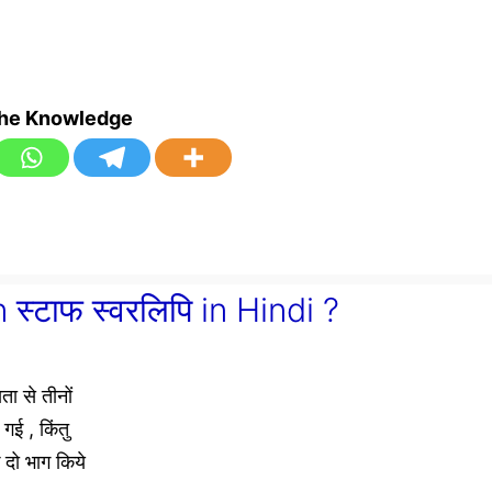
the Knowledge
्टाफ स्वरलिपि in Hindi ?
ा से तीनों
 गई , किंतु
 दो भाग किये