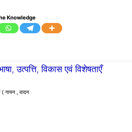
the Knowledge
ा, उत्पत्ति, विकास एवं विशेषताएँ
ं ( गायन , वादन