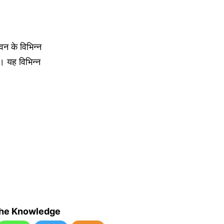
वन के विभिन्न
 । यह विभिन्न
the Knowledge