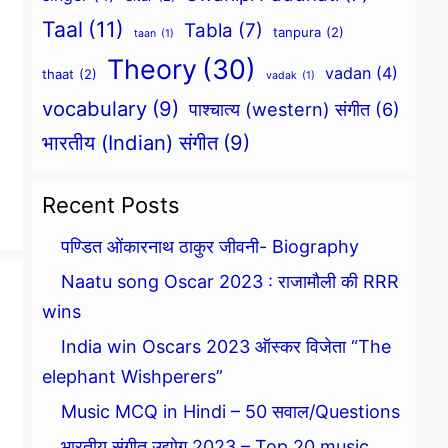
Taal
(11)
Tabla
(7)
tanpura
(2)
taan
(1)
Theory
(30)
vadan
(4)
thaat
(2)
vadak
(1)
vocabulary
(9)
पाश्चात्य (western) संगीत
(6)
भारतीय (Indian) संगीत
(9)
Recent Posts
पण्डित ओंकारनाथ ठाकुर जीवनी- Biography
Naatu song Oscar 2023 : राजामौली की RRR
wins
India win Oscars 2023 ऑस्कर विजेता “The
elephant Wishperers”
Music MCQ in Hindi – 50 सवाल/Questions
भारतीय संगीत उद्योग 2023 – Top 20 music