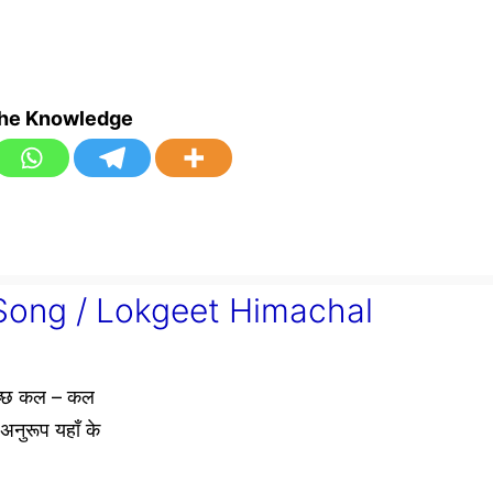
the Knowledge
k Song / Lokgeet Himachal
स्वच्छ कल – कल
 अनुरूप यहाँ के