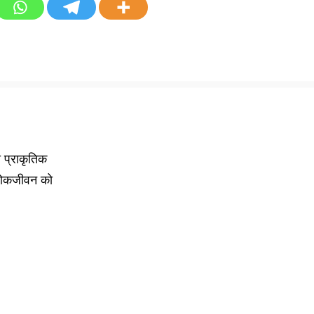
ा प्राकृतिक
के लोकजीवन को