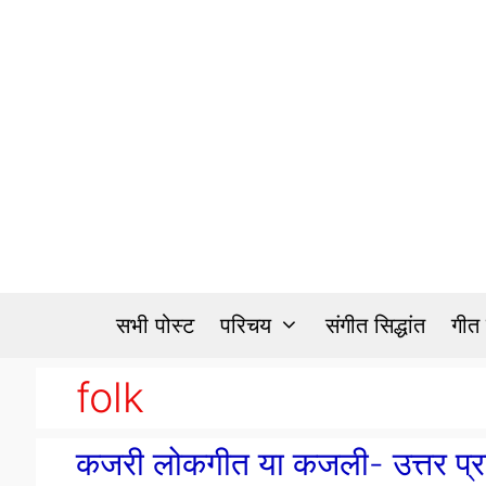
Skip
to
content
सभी पोस्ट
परिचय
संगीत सिद्धांत
गीत
folk
कजरी लोकगीत या कजली- उत्तर प्र