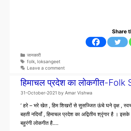
Share 
Categories
जानकारी
Tags
folk
,
loksangeet
Leave a comment
हिमाचल प्रदेश का लोकगीत-Fol
31-October-2021
by
Amar Vishwa
‘ हरे – भरे खेत , हिम शिखरों से सुसज्जित ऊंचे घने वृक्ष , 
बहती नदियाँ , हिमाचल प्रदेश का अद्वितीय श्रृंगार है । इसके
बहुरंगी लोकगीत है….