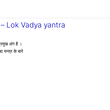
ारी – Lok Vadya yantra
्रमुख अंग है ।
य यन्त्र के बारे