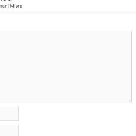
almani Misra