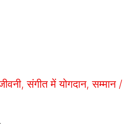
ी, संगीत में योगदान, सम्मान /
.