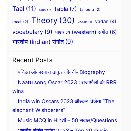
Taal
(11)
Tabla
(7)
tanpura
(2)
taan
(1)
Theory
(30)
vadan
(4)
thaat
(2)
vadak
(1)
vocabulary
(9)
पाश्चात्य (western) संगीत
(6)
भारतीय (Indian) संगीत
(9)
Recent Posts
पण्डित ओंकारनाथ ठाकुर जीवनी- Biography
Naatu song Oscar 2023 : राजामौली की RRR
wins
India win Oscars 2023 ऑस्कर विजेता “The
elephant Wishperers”
Music MCQ in Hindi – 50 सवाल/Questions
भारतीय संगीत उद्योग 2023 – Top 20 music