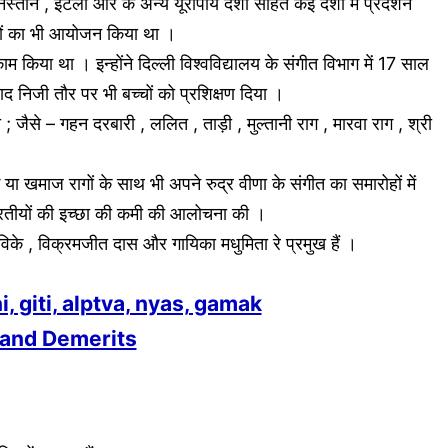
निस्तान , इटली और क अन्य यूरोपीय देशों सहित कई देशों में प्रदर्शन
रमों का भी आयोजन किया था ।
म किया था । इन्होंने दिल्ली विश्वविद्यालय के संगीत विभाग में 17 साल
ाद निजी तौर पर भी बच्चों को प्रशिक्षण दिया ।
ा ; जैसे – गहन दरबारी , ललित , ताड़ी , मुल्तानी राग , मारवा राग , श्री
या खमाज रागों के साथ भी अपने रुद्र वीणा के संगीत का समारोहों में
 भारतीयों की इच्छा की कमी की आलोचना की ।
टन विके , विक्रमजीत दास और गायिका मधुमिता रे प्रमुख हैं ।
ni, giti, alptva, nyas, gamak
s and Demerits