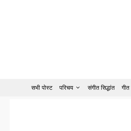
Skip
to
content
सभी पोस्ट
परिचय
संगीत सिद्धांत
गीत