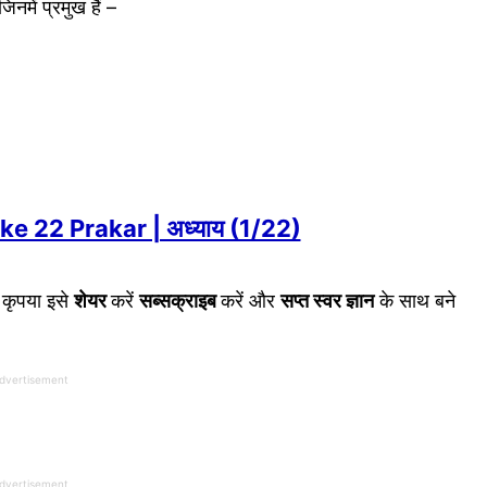
नमें प्रमुख हैं –
n ke 22 Prakar | अध्याय (1/22)
 कृपया इसे
शेयर
करें
सब्सक्राइब
करें और
सप्त स्वर ज्ञान
के साथ बने
dvertisement
dvertisement