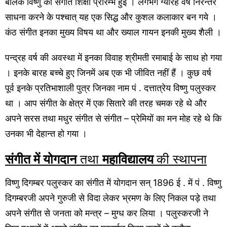
बालक विष्णु की संगीत शिक्षा प्रारम्भ हुई । लगभग ग्यारह वर्ष निरन्तर
साधना करने के पश्चात् यह एक सिद्ध और कुशल कलाकार बन गये ।
कंठ संगीत इनका मुख्य विषय था और ख्याल गायन इनकी मुख्य शैली ।
पन्द्रह वर्ष की अवस्था में इनका विवाह श्रीमती रमाबाई के साथ हो गया
। इनके बारह बच्चे हुए जिनमें अब एक भी जीवित नहीं हैं । कुछ वर्ष
पूर्व इनके प्रतिभाशाली पुत्र जिनका नाम पं . दत्तात्रेय विष्णु पलुस्कर
था । आप संगीत के क्षेत्र में एक सितारे की तरह चमक रहे थे और
अपने सरस तथा मधुर संगीत से संगीत – प्रेमियों का मन मोह रहे थे कि
उनका भी देहान्त हो गया ।
संगीत में योगदान
तथा
महाविद्यालय
की स्थापना
विष्णु दिगम्बर पलुस्कर का संगीत में योगदान सन् 1896 ई . में पं . विष्णु
दिगम्बरजी अपने गुरुजी से विदा लेकर भ्रमण के लिए निकल पड़े तथा
अपने संगीत से जनता को मन्त्र – मुग्ध कर लिया । पलुस्करजी ने