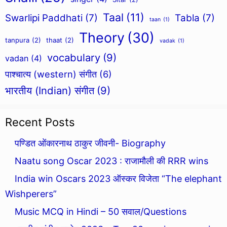
Taal
(11)
Swarlipi Paddhati
(7)
Tabla
(7)
taan
(1)
Theory
(30)
tanpura
(2)
thaat
(2)
vadak
(1)
vocabulary
(9)
vadan
(4)
पाश्चात्य (western) संगीत
(6)
भारतीय (Indian) संगीत
(9)
Recent Posts
पण्डित ओंकारनाथ ठाकुर जीवनी- Biography
Naatu song Oscar 2023 : राजामौली की RRR wins
India win Oscars 2023 ऑस्कर विजेता “The elephant
Wishperers”
Music MCQ in Hindi – 50 सवाल/Questions