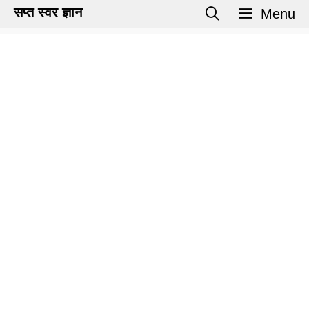
Skip
सप्त स्वर ज्ञान
Menu
to
content