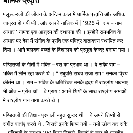
धार्मिक प्रवृत्ति
पलुस्करजी की जीवन के अन्तिम काल में धार्मिक प्रवृत्ति और अधिक
जाग्रत हो गयी थी , और आपने नासिक में | 1925 में ‘ राम – नाम
आधार ‘ नामक एक आश्रम की स्थापना की । इन्होंने रामभक्ति के
आधार पर देश में संगीत के प्रति एक पवित्र वातावरण स्थापित कर
दिया । आगे चलकर बम्बई के विद्यालय को प्रमुख केन्द्र बनाया गया ।
पण्डितजी के गीतों में भक्ति – रस का प्रभाव था । वे सदैव राम –
भक्ति में लीन रहा करते थे । ” रघुपति राघव राजा राम ” उनका प्रिय
कीर्तन था । राम – भक्ति के अतिरिक्त उनके हृदय में राष्ट्रीय भावनाएं
भी ओत – प्रोत थीं । वे प्राय : अपने शियों के साथ राष्ट्रीय सभाओं
में राष्ट्रीय गान गाया करते थे ।
पण्डितजी की शिक्षा- प्रणाली बहुत सुन्दर थी । वे अपने शिष्यों से
संगीत वार्ताएं करते थे , जिससे इनके शिष्य नयी – नयी खोज कर सकें
। पंण्डिजी के लगभग 100 शिष्य निकले, जिनमें से कुछ तो भारतीय