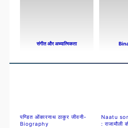
संगीत और अध्यात्मिकता
Bin
पण्डित ओंकारनाथ ठाकुर जीवनी-
Naatu so
Biography
: राजामौली