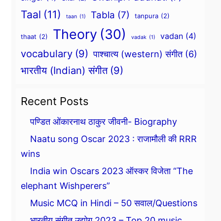
Taal
(11)
Tabla
(7)
tanpura
(2)
taan
(1)
Theory
(30)
vadan
(4)
thaat
(2)
vadak
(1)
vocabulary
(9)
पाश्चात्य (western) संगीत
(6)
भारतीय (Indian) संगीत
(9)
Recent Posts
पण्डित ओंकारनाथ ठाकुर जीवनी- Biography
Naatu song Oscar 2023 : राजामौली की RRR
wins
India win Oscars 2023 ऑस्कर विजेता “The
elephant Wishperers”
Music MCQ in Hindi – 50 सवाल/Questions
भारतीय संगीत उद्योग 2023 – Top 20 music