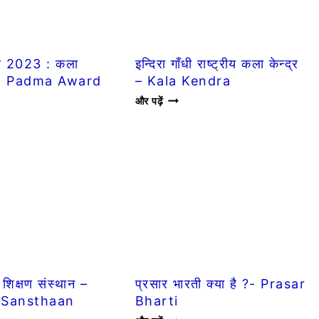
ार 2023 : कला
इन्दिरा गाँधी राष्ट्रीय कला केन्द्र
 39 Padma Award
– Kala Kendra
इन्दिरा
और पढ़ें
गाँधी
राष्ट्रीय
कला
केन्द्र
–
KALA
KENDRA
A
D
 शिक्षण संस्थान –
प्रसार भारती क्या है ?- Prasar
 Sansthaan
Bharti
प्रसार