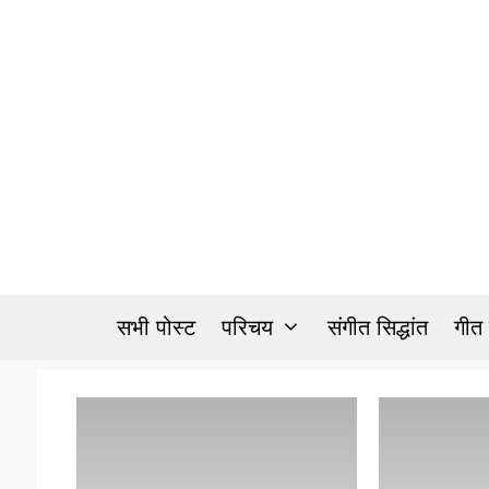
Skip
to
content
सभी पोस्ट
परिचय
संगीत सिद्धांत
गीत