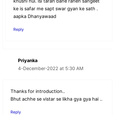
khushi hui. isi tarah bane rahen sangeet
ke is safar me sapt swar gyan ke sath .
aapka Dhanyawaad
Reply
Priyanka
4-December-2022 at 5:30 AM
Thanks for introduction..
Bhut achhe se vistar se likha gya gya hai ..
Reply