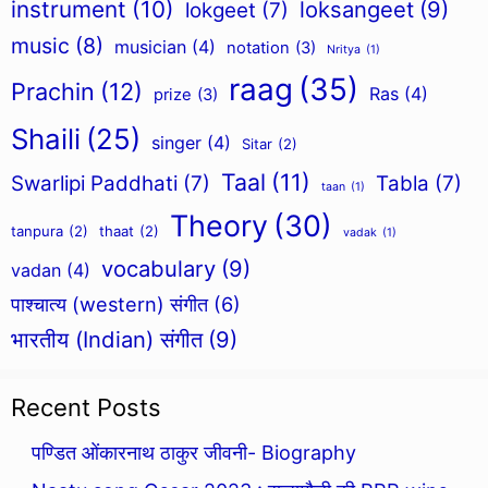
instrument
(10)
loksangeet
(9)
lokgeet
(7)
music
(8)
musician
(4)
notation
(3)
Nritya
(1)
raag
(35)
Prachin
(12)
Ras
(4)
prize
(3)
Shaili
(25)
singer
(4)
Sitar
(2)
Taal
(11)
Swarlipi Paddhati
(7)
Tabla
(7)
taan
(1)
Theory
(30)
tanpura
(2)
thaat
(2)
vadak
(1)
vocabulary
(9)
vadan
(4)
पाश्चात्य (western) संगीत
(6)
भारतीय (Indian) संगीत
(9)
Recent Posts
पण्डित ओंकारनाथ ठाकुर जीवनी- Biography