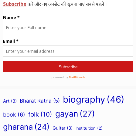
biography
(46)
Bharat Ratna
(5)
Art
(3)
gayan
(27)
folk
(10)
book
(6)
gharana
(24)
Guitar
(3)
Instituition
(2)