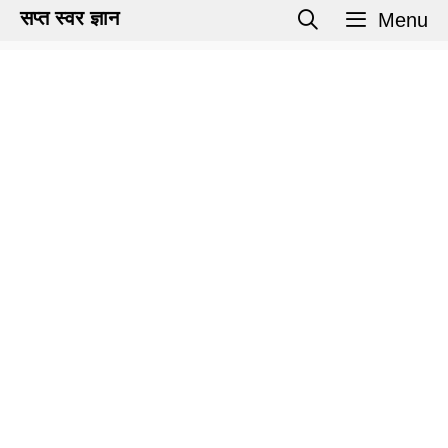
Skip
सप्त स्वर ज्ञान
Menu
to
content