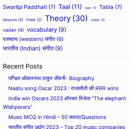
Taal
(11)
Swarlipi Paddhati
(7)
Tabla
(7)
taan
(1)
Theory
(30)
tanpura
(2)
thaat
(2)
vadak
(1)
vocabulary
(9)
vadan
(4)
पाश्चात्य (western) संगीत
(6)
भारतीय (Indian) संगीत
(9)
Recent Posts
पण्डित ओंकारनाथ ठाकुर जीवनी- Biography
Naatu song Oscar 2023 : राजामौली की RRR wins
India win Oscars 2023 ऑस्कर विजेता “The elephant
Wishperers”
Music MCQ in Hindi – 50 सवाल/Questions
भारतीय संगीत उद्योग 2023 – Top 20 music companies