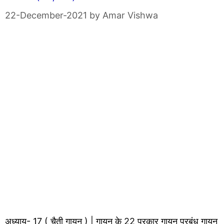
22-December-2021
by
Amar Vishwa
अध्याय- 17 ( चैती गायन ) | गायन के 22 प्रकार गायन प्रबंध गायन