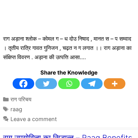
राग अड़ाना श्लोक – कोमल ग – ध दोउ निषाद , मानत स – प सम्वाद
। तृतीय रात्रि गावत गुनिजन , चढ़त न ग लगात ।। राग अड़ाना का
संक्षिप्त विवरण . अड़ाना की उत्पत्ति आसा….
Share the Knowledge
Categories
राग परिचय
Tags
raag
Leave a comment
राग उपयोगिता का सिद्धान्त – Raag Benefits