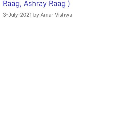
Raag, Ashray Raag )
3-July-2021
by
Amar Vishwa