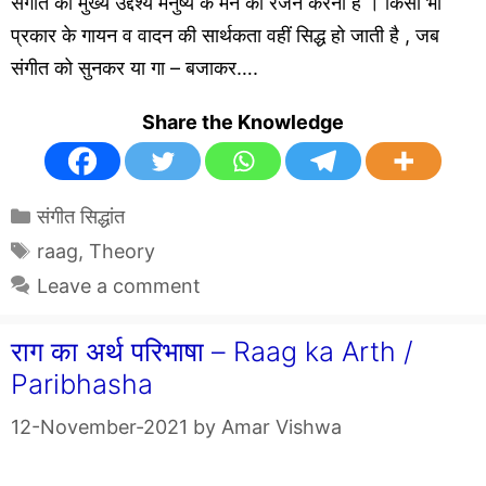
संगीत का मुख्य उद्देश्य मनुष्य के मन का रंजन करना है । किसी भी
प्रकार के गायन व वादन की सार्थकता वहीं सिद्ध हो जाती है , जब
संगीत को सुनकर या गा – बजाकर….
Share the Knowledge
Categories
संगीत सिद्धांत
Tags
raag
,
Theory
Leave a comment
राग का अर्थ परिभाषा – Raag ka Arth /
Paribhasha
12-November-2021
by
Amar Vishwa