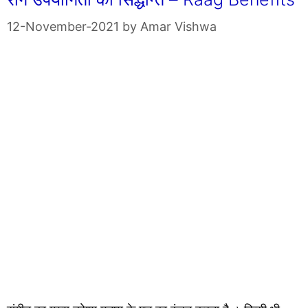
12-November-2021
by
Amar Vishwa