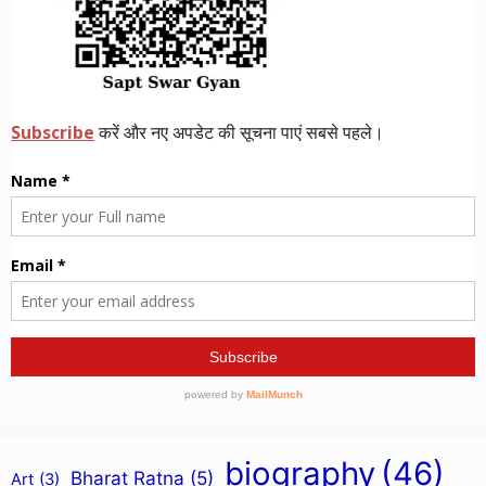
biography
(46)
Bharat Ratna
(5)
Art
(3)