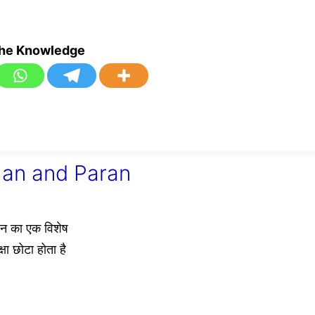
the Knowledge
Uthan and Paran
परन का एक विशेष
षा छोटा होता है