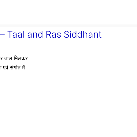
्ध – Taal and Ras Siddhant
 और ताल मिलकर
 एवं संगीत में