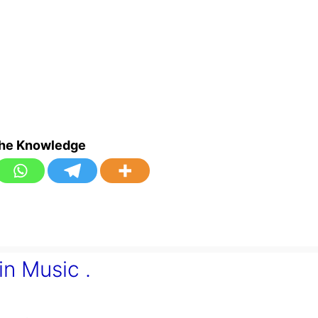
the Knowledge
 in Music .