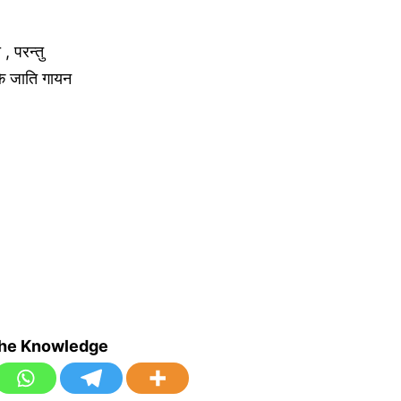
, परन्तु
कि जाति गायन
the Knowledge