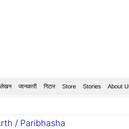
 लेखन
जानकारी
गिटार
Store
Stories
About U
 Arth / Paribhasha