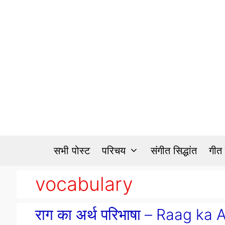
Skip
to
content
सभी पोस्ट
परिचय
संगीत सिद्धांत
गीत
vocabulary
राग का अर्थ परिभाषा – Raag ka