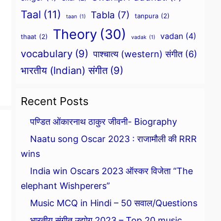
Taal
(11)
Tabla
(7)
tanpura
(2)
taan
(1)
Theory
(30)
vadan
(4)
thaat
(2)
vadak
(1)
vocabulary
(9)
पाश्चात्य (western) संगीत
(6)
भारतीय (Indian) संगीत
(9)
Recent Posts
पण्डित ओंकारनाथ ठाकुर जीवनी- Biography
Naatu song Oscar 2023 : राजामौली की RRR
wins
India win Oscars 2023 ऑस्कर विजेता “The
elephant Wishperers”
Music MCQ in Hindi – 50 सवाल/Questions
भारतीय संगीत उद्योग 2023 – Top 20 music