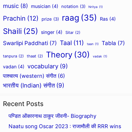
music
(8)
musician
(4)
notation
(3)
Nritya
(1)
raag
(35)
Prachin
(12)
Ras
(4)
prize
(3)
Shaili
(25)
singer
(4)
Sitar
(2)
Taal
(11)
Swarlipi Paddhati
(7)
Tabla
(7)
taan
(1)
Theory
(30)
tanpura
(2)
thaat
(2)
vadak
(1)
vocabulary
(9)
vadan
(4)
पाश्चात्य (western) संगीत
(6)
भारतीय (Indian) संगीत
(9)
Recent Posts
पण्डित ओंकारनाथ ठाकुर जीवनी- Biography
Naatu song Oscar 2023 : राजामौली की RRR wins