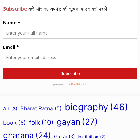
biography
(46)
Bharat Ratna
(5)
Art
(3)
gayan
(27)
folk
(10)
book
(6)
gharana
(24)
Guitar
(3)
Instituition
(2)