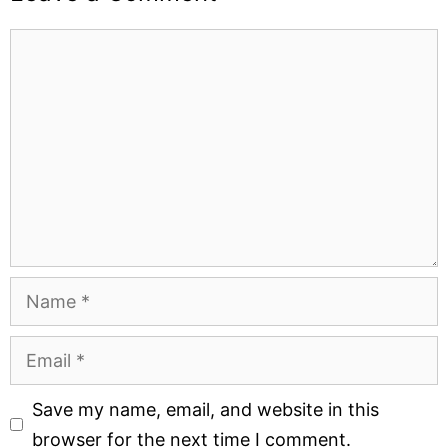
Comment
Name
Email
Website
Save my name, email, and website in this
browser for the next time I comment.