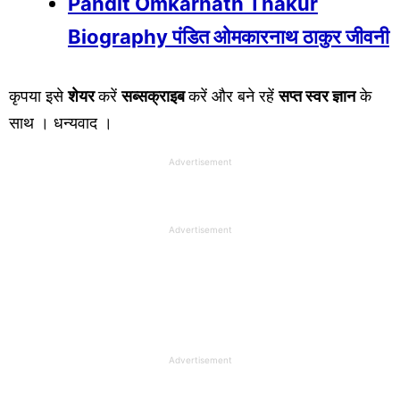
Pandit Omkarnath Thakur
Biography पंडित ओमकारनाथ ठाकुर जीवनी
कृपया इसे
शेयर
करें
सब्सक्राइब
करें और बने रहें
सप्त स्वर ज्ञान
के
साथ । धन्यवाद ।
Advertisement
Advertisement
Advertisement