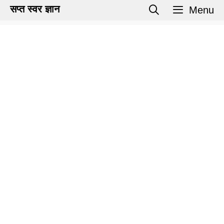
Skip
सप्त स्वर ज्ञान
Menu
to
content