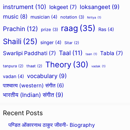
instrument
(10)
loksangeet
(9)
lokgeet
(7)
music
(8)
musician
(4)
notation
(3)
Nritya
(1)
raag
(35)
Prachin
(12)
Ras
(4)
prize
(3)
Shaili
(25)
singer
(4)
Sitar
(2)
Taal
(11)
Swarlipi Paddhati
(7)
Tabla
(7)
taan
(1)
Theory
(30)
tanpura
(2)
thaat
(2)
vadak
(1)
vocabulary
(9)
vadan
(4)
पाश्चात्य (western) संगीत
(6)
भारतीय (Indian) संगीत
(9)
Recent Posts
पण्डित ओंकारनाथ ठाकुर जीवनी- Biography