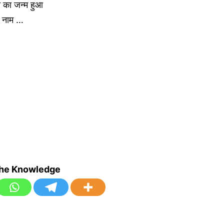
ति का जन्म हुआ
ा नाम …
the Knowledge