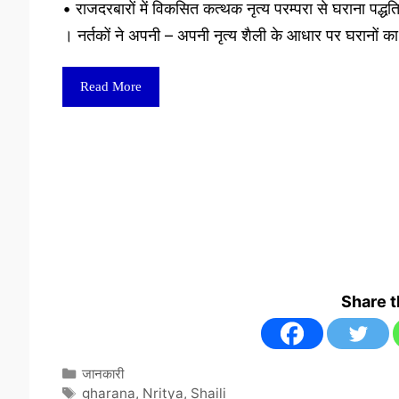
• राजदरबारों में विकसित कत्थक नृत्य परम्परा से घराना पद्ध
। नर्तकों ने अपनी – अपनी नृत्य शैली के आधार पर घरानों क
Read More
Share 
Categories
जानकारी
Tags
gharana
,
Nritya
,
Shaili