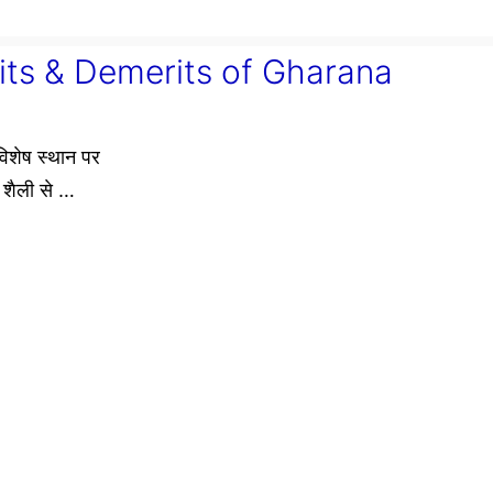
 Merits & Demerits of Gharana
 विशेष स्थान पर
ा शैली से …