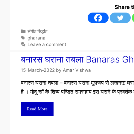
Share 
Categories
संगीत सिद्धांत
Tags
gharana
Leave a comment
बनारस घराना तबला Banaras G
15-March-2022
by
Amar Vishwa
बनारस घराना तबला – बनारस घराना मूलरूप से लखनऊ घराने
है । मोदू खाँ के शिष्य पण्डित रामसहाय इस घराने के प्रवर्तक म
Read More