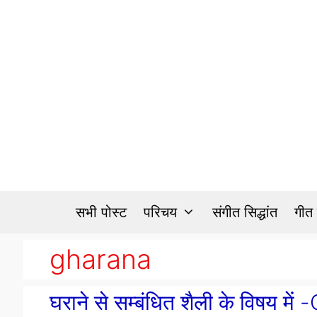
Skip
to
content
सभी पोस्ट
परिचय
संगीत सिद्धांत
गीत
gharana
घराने से सम्बंधित शैली के विषय मे