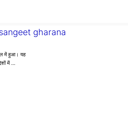
ra sangeet gharana
ाल में हुआ। यह
शों में …