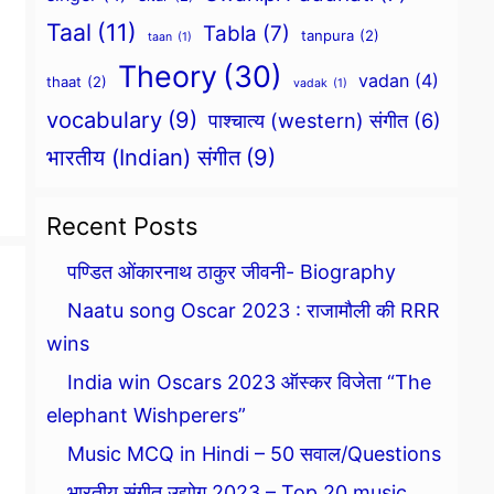
Taal
(11)
Tabla
(7)
tanpura
(2)
taan
(1)
Theory
(30)
vadan
(4)
thaat
(2)
vadak
(1)
vocabulary
(9)
पाश्चात्य (western) संगीत
(6)
भारतीय (Indian) संगीत
(9)
Recent Posts
पण्डित ओंकारनाथ ठाकुर जीवनी- Biography
Naatu song Oscar 2023 : राजामौली की RRR
wins
India win Oscars 2023 ऑस्कर विजेता “The
elephant Wishperers”
Music MCQ in Hindi – 50 सवाल/Questions
भारतीय संगीत उद्योग 2023 – Top 20 music