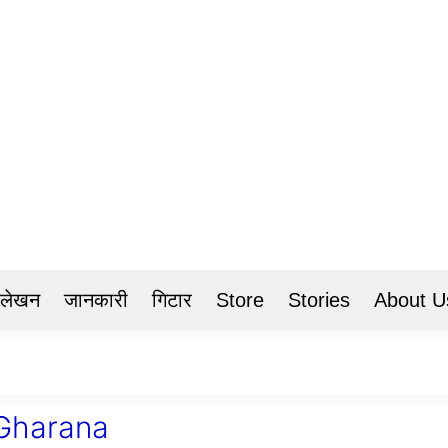
 लेखन
जानकारी
गिटार
Store
Stories
About U
ं -Gharana