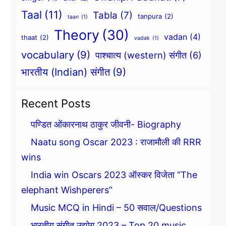
Taal
(11)
Tabla
(7)
tanpura
(2)
taan
(1)
Theory
(30)
vadan
(4)
thaat
(2)
vadak
(1)
vocabulary
(9)
पाश्चात्य (western) संगीत
(6)
भारतीय (Indian) संगीत
(9)
Recent Posts
पण्डित ओंकारनाथ ठाकुर जीवनी- Biography
Naatu song Oscar 2023 : राजामौली की RRR
wins
India win Oscars 2023 ऑस्कर विजेता “The
elephant Wishperers”
Music MCQ in Hindi – 50 सवाल/Questions
भारतीय संगीत उद्योग 2023 – Top 20 music