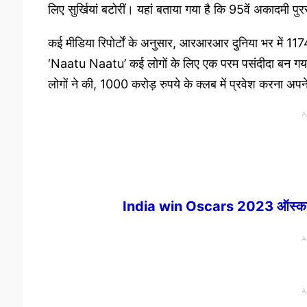
लिए सुर्खियां बटोरीं। यहां बताया गया है कि 95वें अकादमी प
कई मीडिया रिपोर्टों के अनुसार, आरआरआर दुनिया भर में 1174
‘Naatu Naatu’ कई लोगों के लिए एक परम पसंदीदा बन गया
लोगों ने की, 1000 करोड़ रुपये के क्लब में प्रवेश करना अप
A
India win Oscars 2023 ऑस्कर
A
A