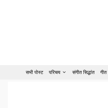
Skip
to
content
सभी पोस्ट
परिचय
संगीत सिद्धांत
गीत