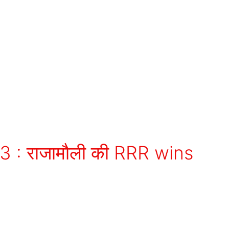
: राजामौली की RRR wins