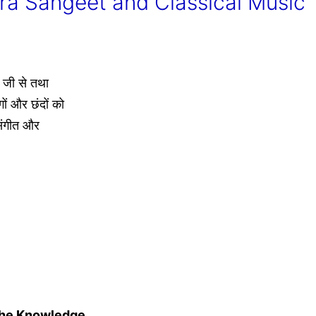
ra Sangeet and Classical Music
ोर जी से तथा
गों और छंदों को
 संगीत और
the Knowledge