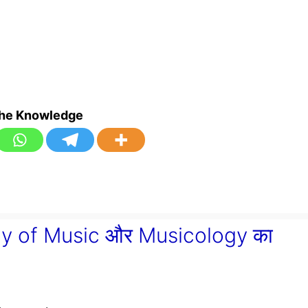
the Knowledge
logy of Music और Musicology का