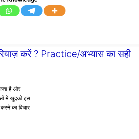
ना रियाज़ करें ? Practice/अभ्यास का सही
सकता है और
ों में खुदको इस
िस करने का विचार