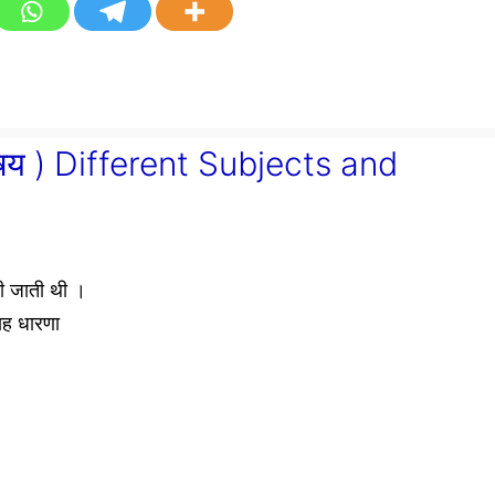
य विषय ) Different Subjects and
दी जाती थी ।
 यह धारणा