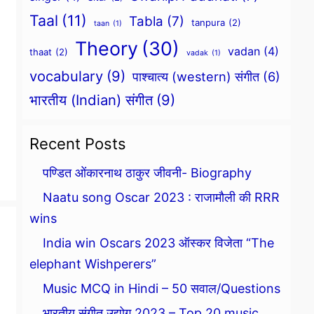
Taal
(11)
Tabla
(7)
tanpura
(2)
taan
(1)
Theory
(30)
vadan
(4)
thaat
(2)
vadak
(1)
vocabulary
(9)
पाश्चात्य (western) संगीत
(6)
भारतीय (Indian) संगीत
(9)
Recent Posts
पण्डित ओंकारनाथ ठाकुर जीवनी- Biography
Naatu song Oscar 2023 : राजामौली की RRR
wins
India win Oscars 2023 ऑस्कर विजेता “The
elephant Wishperers”
Music MCQ in Hindi – 50 सवाल/Questions
भारतीय संगीत उद्योग 2023 – Top 20 music