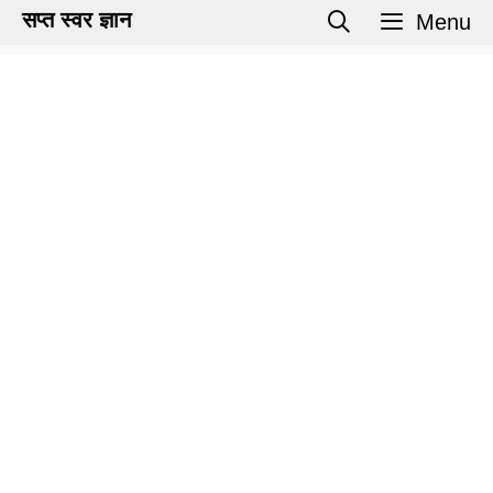
Skip
सप्त स्वर ज्ञान
Menu
to
content