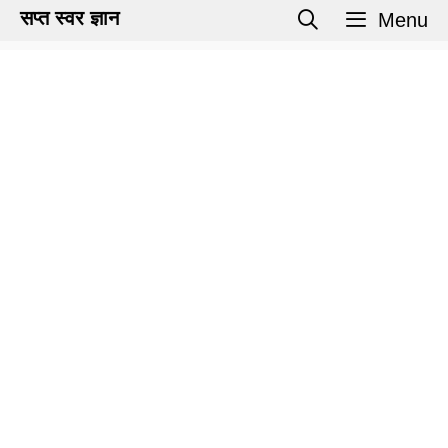
Skip
सप्त स्वर ज्ञान
Menu
to
content