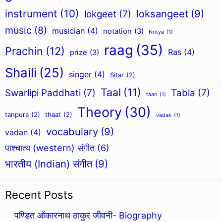
instrument
(10)
loksangeet
(9)
lokgeet
(7)
music
(8)
musician
(4)
notation
(3)
Nritya
(1)
raag
(35)
Prachin
(12)
Ras
(4)
prize
(3)
Shaili
(25)
singer
(4)
Sitar
(2)
Taal
(11)
Swarlipi Paddhati
(7)
Tabla
(7)
taan
(1)
Theory
(30)
tanpura
(2)
thaat
(2)
vadak
(1)
vocabulary
(9)
vadan
(4)
पाश्चात्य (western) संगीत
(6)
भारतीय (Indian) संगीत
(9)
Recent Posts
पण्डित ओंकारनाथ ठाकुर जीवनी- Biography