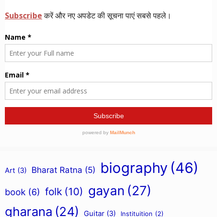
biography
(46)
Bharat Ratna
(5)
Art
(3)
gayan
(27)
folk
(10)
book
(6)
gharana
(24)
Guitar
(3)
Instituition
(2)