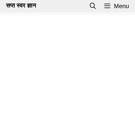
Skip
सप्त स्वर ज्ञान
Menu
to
content