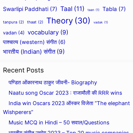
Taal
(11)
Swarlipi Paddhati
(7)
Tabla
(7)
taan
(1)
Theory
(30)
tanpura
(2)
thaat
(2)
vadak
(1)
vocabulary
(9)
vadan
(4)
पाश्चात्य (western) संगीत
(6)
भारतीय (Indian) संगीत
(9)
Recent Posts
पण्डित ओंकारनाथ ठाकुर जीवनी- Biography
Naatu song Oscar 2023 : राजामौली की RRR wins
India win Oscars 2023 ऑस्कर विजेता “The elephant
Wishperers”
Music MCQ in Hindi – 50 सवाल/Questions
भारतीय संगीत उद्योग 2023 – Top 20 music companies