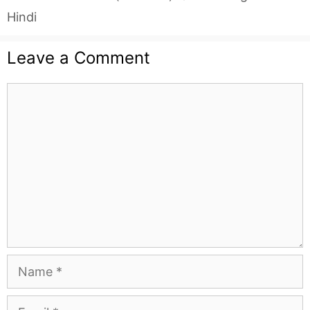
Hindi
Leave a Comment
Comment
Name
Email