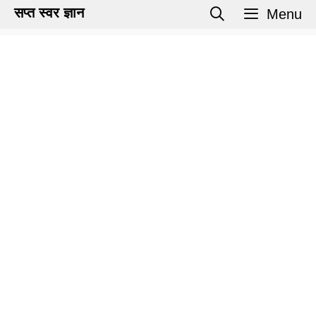
Skip
सप्त स्वर ज्ञान
Menu
to
content