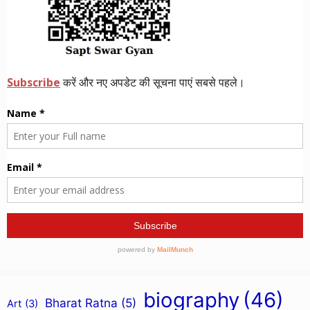
biography
(46)
Bharat Ratna
(5)
Art
(3)