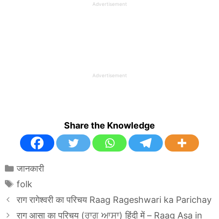
Advertisement
Advertisement
Share the Knowledge
Categories
जानकारी
Tags
folk
राग रागेश्वरी का परिचय Raag Rageshwari ka Parichay
राग आसा का परिचय (ਰਾਗ ਆਸਾ) हिंदी में – Raag Asa in