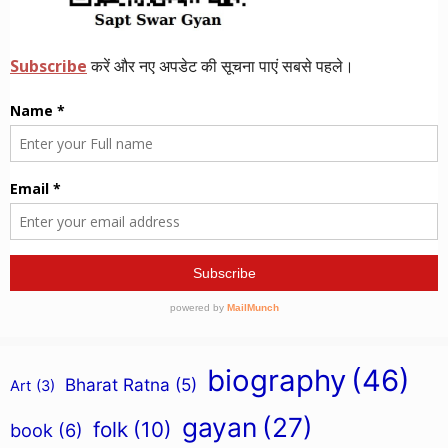
biography
(46)
Bharat Ratna
(5)
Art
(3)
gayan
(27)
folk
(10)
book
(6)