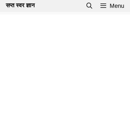
Skip
सप्त स्वर ज्ञान
Menu
to
content