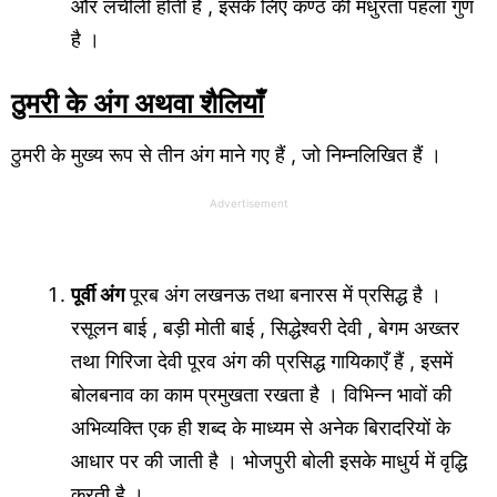
और लचीली होती हैं , इसके लिए कण्ठ की मधुरता पहला गुण
है ।
ठुमरी के अंग अथवा शैलियाँ
ठुमरी के मुख्य रूप से तीन अंग माने गए हैं , जो निम्नलिखित हैं ।
Advertisement
पूर्वी अंग
पूरब अंग लखनऊ तथा बनारस में प्रसिद्ध है ।
रसूलन बाई , बड़ी मोती बाई , सिद्धेश्वरी देवी , बेगम अख्तर
तथा गिरिजा देवी पूरव अंग की प्रसिद्ध गायिकाएँ हैं , इसमें
बोलबनाव का काम प्रमुखता रखता है । विभिन्न भावों की
अभिव्यक्ति एक ही शब्द के माध्यम से अनेक बिरादरियों के
आधार पर की जाती है । भोजपुरी बोली इसके माधुर्य में वृद्धि
करती है ।