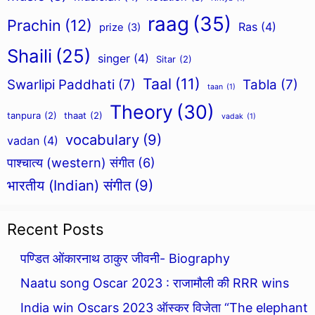
raag
(35)
Prachin
(12)
Ras
(4)
prize
(3)
Shaili
(25)
singer
(4)
Sitar
(2)
Taal
(11)
Swarlipi Paddhati
(7)
Tabla
(7)
taan
(1)
Theory
(30)
tanpura
(2)
thaat
(2)
vadak
(1)
vocabulary
(9)
vadan
(4)
पाश्चात्य (western) संगीत
(6)
भारतीय (Indian) संगीत
(9)
Recent Posts
पण्डित ओंकारनाथ ठाकुर जीवनी- Biography
Naatu song Oscar 2023 : राजामौली की RRR wins
India win Oscars 2023 ऑस्कर विजेता “The elephant