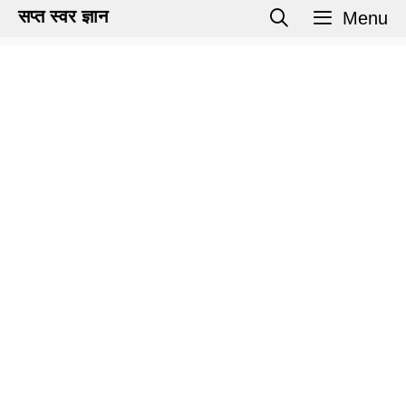
Skip
सप्त स्वर ज्ञान
Menu
to
content