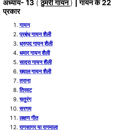
अध्याय- 13
(
ठुमरी गायन
)
|
गायन के 22
प्रकार
गायन
प्रबंध गायन शैली
ध्रुपद गायन शैली
धमार गायन शैली
सादरा गायन शैली
ख्याल गायन शैली
तराना
त्रिवट
चतुरंग
सरगम
लक्ष
ण गीत
रागसागर या रागमाला