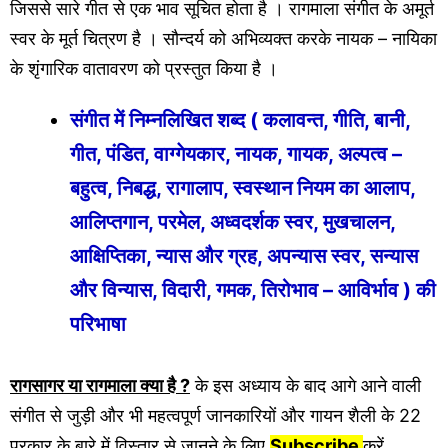
जिससे सारे गीत से एक भाव सूचित होता है । रागमाला संगीत के अमूर्त
स्वर के मूर्त चित्रण है । सौन्दर्य को अभिव्यक्त करके नायक – नायिका
के शृंगारिक वातावरण को प्रस्तुत किया है ।
संगीत में निम्नलिखित शब्द ( कलावन्त, गीति, बानी,
गीत, पंडित, वाग्गेयकार, नायक, गायक, अल्पत्व –
बहुत्व, निबद्ध, रागालाप, स्वस्थान नियम का आलाप,
आलिप्तगान, परमेल, अध्वदर्शक स्वर, मुखचालन,
आक्षिप्तिका, न्यास और ग्रह, अपन्यास स्वर, सन्यास
और विन्यास, विदारी, गमक, तिरोभाव – आविर्भाव ) की
परिभाषा
रागसागर या रागमाला
क्या है ?
के इस अध्याय के बाद आगे आने वाली
संगीत से जुड़ी और भी महत्वपूर्ण जानकारियों और गायन शैली के 22
प्रकार के बारे में विस्तार से जानने के लिए
Subscribe
करें ,