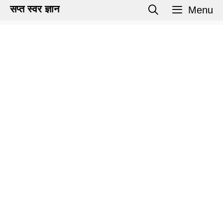
Skip
सप्त स्वर ज्ञान
Menu
to
content