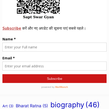
biography
(46)
Bharat Ratna
(5)
Art
(3)