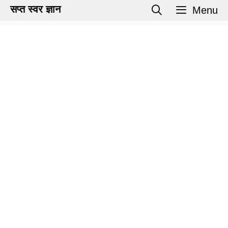
Skip
सप्त स्वर ज्ञान
Menu
to
content