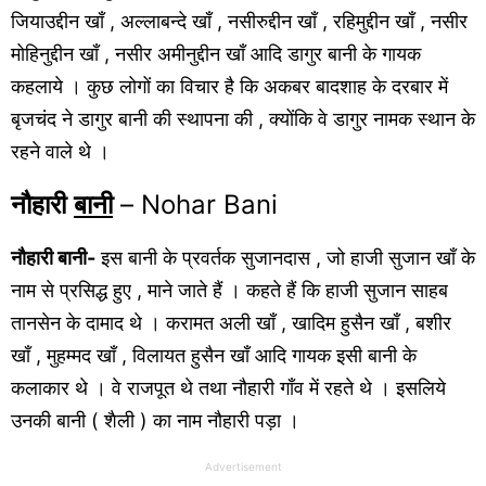
जियाउद्दीन खाँ , अल्लाबन्दे खाँ , नसीरुद्दीन खाँ , रहिमुद्दीन खाँ , नसीर
मोहिनुद्दीन खाँ , नसीर अमीनुद्दीन खाँ आदि डागुर बानी के गायक
कहलाये । कुछ लोगों का विचार है कि अकबर बादशाह के दरबार में
बृजचंद ने डागुर बानी की स्थापना की , क्योंकि वे डागुर नामक स्थान के
रहने वाले थे ।
नौहारी
बानी
– Nohar Bani
नौहारी बानी-
इस बानी के प्रवर्तक सुजानदास , जो हाजी सुजान खाँ के
नाम से प्रसिद्ध हुए , माने जाते हैं । कहते हैं कि हाजी सुजान साहब
तानसेन के दामाद थे । करामत अली खाँ , खादिम हुसैन खाँ , बशीर
खाँ , मुहम्मद खाँ , विलायत हुसैन खाँ आदि गायक इसी बानी के
कलाकार थे । वे राजपूत थे तथा नौहारी गाँव में रहते थे । इसलिये
उनकी बानी ( शैली ) का नाम नौहारी पड़ा ।
Advertisement