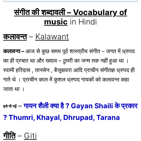
संगीत की शब्दावली – Vocabulary of
music
in Hindi
कलावन्त
–
Kalawant
कलावन्त –
आज से कुछ समय पूर्व शास्त्रीय संगीत – जगत में ध्रुपद
का ही प्रचार था और ख्याल – ठुमरी का जन्म तक नहीं हुआ था ।
स्वामी हरिदास , तानसेन , बैजूबावरा आदि प्राचीन संगीतज्ञ ध्रुपद ही
गाते थे । प्राचीन काल में कुशल ध्रुपद गायकों को कलावन्त कहा
जाता था ।
–
गायन शैली क्या है ? Gayan Shaili के प्रकार
इसे भी पढ़ें
? Thumri, Khayal, Dhrupad, Tarana
गीति
–
Giti