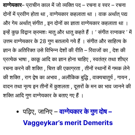
वाग्गेयकार
– प्राचीन काल में जो व्यक्ति पद – रचना व स्वर – रचना
दोनों में प्रवीण होता था , वाग्गेयकार कहलाता था । वाक अर्थात् पद्य
और गेय अर्थात् संगीत , इन दोनों का ज्ञाता वाग्गेयकार कहलाता था ।
इन्हें कुछ विद्वान क्रमशः मातु और धातु कहते हैं । ‘ संगीत रत्नाकर ‘ में
उत्तम वाग्गेयकार के 28 गुण बतलाये गये हैं । संगीत और साहित्य के
ज्ञान के अतिरिक्त उसे विभिन्न देशों की रीति – रिवाजों का , देश की
प्रत्येक भाषा , काकू आदि का ज्ञान होना चाहिए , स्वतंत्र तथा शीघ्र
रचना करने की शक्ति , चित्त की एकाग्रता , तीनों स्थानों में गमक लेने
की शक्ति , राग द्वेष का अभाव , अलौकिक बुद्धि , वाक्यचातुर्य , गायन ,
वादन तथा नृत्य इन तीनों में कुशलता , दूसरों के मन का भाव जानने की
शक्ति आदि गुण वाग्गेयकार के बताए गए हैं ।
पढ़िए, जानिए –
वाग्गेयकार के गुण दोष –
Vaggeykar’s merit Demerits