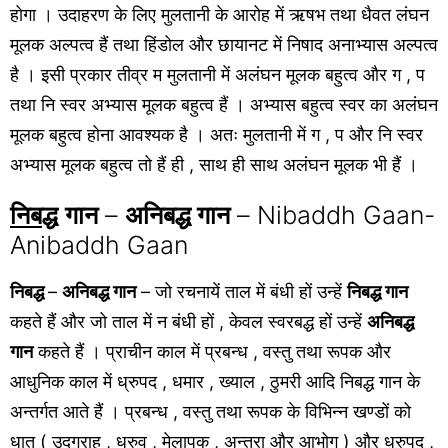
होगा । उदाहरण के लिए मुलतानी के आरोह में ऋषभ तथा धैवत लंघन
मूलक अल्पत्व हैं तथा हिंडोल और छायानट में निषाद अनाभ्यास अल्पत्व
है । इसी प्रकार तीव्र म मुलतानी में अलंघन मूलक बहुत्व और ग , प
तथा नि स्वर अभ्यास मूलक बहुत्व हैं । अभ्यास बहुत्व स्वर का अलंघन
मूलक बहुत्व होना आवश्यक है । अतः मुलतानी में ग , प और नि स्वर
अभ्यास मूलक बहुत्व तो हैं ही , साथ ही साथ अलंघन मूलक भी हैं ।
निब
द्ध
गान
–
अनिबद्ध गान
– Nibaddh Gaan-
Anibaddh Gaan
निबद्ध
–
अनिबद्ध गान
– जो रचनायें ताल में बंधी हों उन्हें
निबद्ध गान
कहते हैं और जो ताल में न बंधी हों , केवल स्वरबद्ध हों उन्हें
अनिबद्ध
गान
कहते हैं । प्राचीन काल में प्रबन्ध , वस्तु तथा रूपक और
आधुनिक काल में ध्रुपद , धमार , ख्याल , ठुमरी आदि निबद्ध गान के
अन्तर्गत आते हैं । प्रबन्ध , वस्तु तथा रूपक के विभिन्न खण्डों को
धातु ( उद्ग्राह , ध्रुव , मेलापक , अन्तरा और आभोग ) और ध्रुपद ,