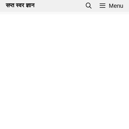
Skip
सप्त स्वर ज्ञान
Menu
to
content