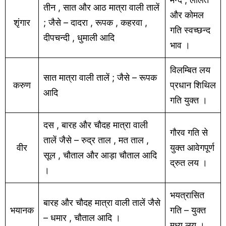
तीन , सात और आठ मात्रा वाली तालें
और कोमल
शृंगार
; जैसे – दादरा , रूपक , कहरवा ,
गति स्वच्छन्द
दीपचन्दी , धुमाली आदि
भाव ।
विलम्बित लय
सात मात्रा वाली तालें ; जैसे – रूपक
करुण
प्रधान शिथिल
आदि
गति युक्त ।
दस , बारह और चौदह मात्रा वाली
गौरव गति से
तालें जैसे – रुद्र ताल , मत ताल ,
वीर
युक्त आवेगपूर्ण
सूल , चौताल और आड़ा चौताल आदि
द्रुत लय ।
।
भयत्रासित
बारह और चौदह मात्रा वाली तालें जैसे
भयानक
गति – युक्त
– धमार , चौताल आदि ।
मध्य लय ।