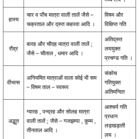
चार व पाँच मात्रा वाली तालें जैसे –
विषम और
हास्य
चक्रताल और द्रुत कहरवा आदि ।
विक्षिप्त गति
अतिद्रुत
बारह और चौदह मात्रा वाली तालें ;
रौद्र
लययुक्त
जैसे – चौताल , धमार आदि ।
प्रचण्ड गति ।
संकोच
अनियमित मात्राओं वाला कोई भी सम
वीभत्स
गतियुक्त
– विषम ताल – स्वरूप
अतिमन्दित
आश्चर्य गति
ग्यारह , पन्द्रह और सोलह मात्रा
प्रधान
अद्भुत
वाली तालें ; जैसे – गजझम्पा , कुम्म ,
लड़खड़ाती
तीनताल आदि ।
लय ।