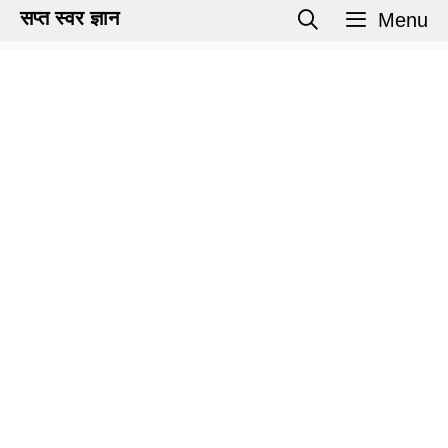
Skip
सप्त स्वर ज्ञान
Menu
to
content