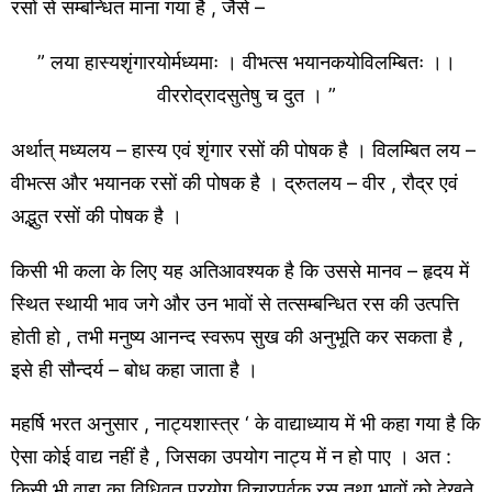
रसों से सम्बन्धित माना गया है , जैसे –
” लया हास्यशृंगारयोर्मध्यमाः । वीभत्स भयानकयोविलम्बितः ।।
वीररोद्रादसुतेषु च दुत । ”
अर्थात् मध्यलय – हास्य एवं शृंगार रसों की पोषक है । विलम्बित लय –
वीभत्स और भयानक रसों की पोषक है । द्रुतलय – वीर , रौद्र एवं
अद्भुत रसों की पोषक है ।
किसी भी कला के लिए यह अतिआवश्यक है कि उससे मानव – हृदय में
स्थित स्थायी भाव जगे और उन भावों से तत्सम्बन्धित रस की उत्पत्ति
होती हो , तभी मनुष्य आनन्द स्वरूप सुख की अनुभूति कर सकता है ,
इसे ही सौन्दर्य – बोध कहा जाता है ।
महर्षि भरत अनुसार , नाट्यशास्त्र ‘ के वाद्याध्याय में भी कहा गया है कि
ऐसा कोई वाद्य नहीं है , जिसका उपयोग नाट्य में न हो पाए । अत :
किसी भी वाद्य का विधिवत् प्रयोग विचारपूर्वक रस तथा भावों को देखते