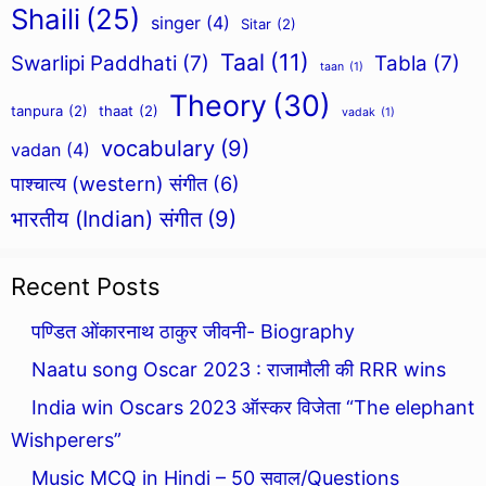
Shaili
(25)
singer
(4)
Sitar
(2)
Taal
(11)
Swarlipi Paddhati
(7)
Tabla
(7)
taan
(1)
Theory
(30)
tanpura
(2)
thaat
(2)
vadak
(1)
vocabulary
(9)
vadan
(4)
पाश्चात्य (western) संगीत
(6)
भारतीय (Indian) संगीत
(9)
Recent Posts
पण्डित ओंकारनाथ ठाकुर जीवनी- Biography
Naatu song Oscar 2023 : राजामौली की RRR wins
India win Oscars 2023 ऑस्कर विजेता “The elephant
Wishperers”
Music MCQ in Hindi – 50 सवाल/Questions