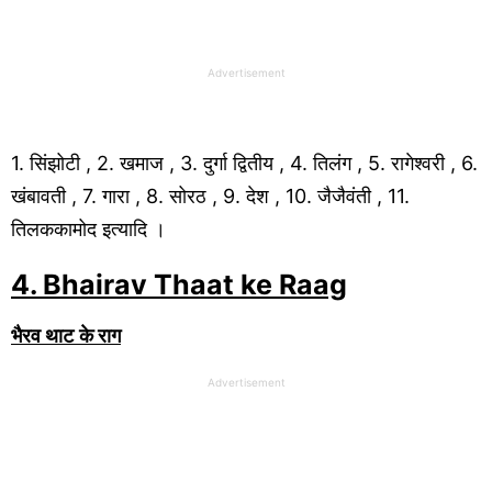
Advertisement
1. सिंझोटी , 2. खमाज , 3. दुर्गा द्वितीय , 4. तिलंग , 5. रागेश्वरी , 6.
खंबावती , 7. गारा , 8. सोरठ , 9. देश , 10. जैजैवंती , 11.
तिलककामोद इत्यादि ।
4. Bhairav
Thaat ke Raag
भैरव
थाट
के राग
Advertisement