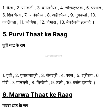
1. भैरव , 2. रामकली , 3. बंगालभैरव , 4. सौराष्ट्रटंक , 5. प्रभात ,
6. शिव भैरव , 7. आनंदभैरव , 8. अहीरभैरव , 9. गुणकली , 10.
कालिंगड़ा , 11. जोगिया , 12. विभास , 13. मेघरंजनी इत्यादि ।
5. Purvi
Thaat ke Raag
पूर्वी
थाट
के राग
Advertisement
1. पूर्वी , 2. पूर्याधनाश्री , 3. जेतश्री , 4. परज , 5. श्रीराग , 6.
गोरी , 7. मालश्री , 8. त्रिवेणी , 9. टंकी , 10. वसंत इत्यादि ।
6. Marwa
Thaat ke Raag
मारवा
थाट
के राग