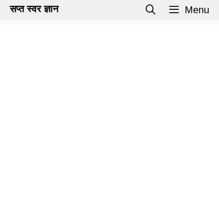
Skip
सप्त स्वर ज्ञान
Menu
to
content