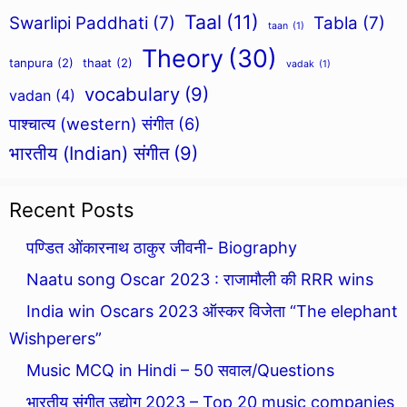
Taal
(11)
Swarlipi Paddhati
(7)
Tabla
(7)
taan
(1)
Theory
(30)
tanpura
(2)
thaat
(2)
vadak
(1)
vocabulary
(9)
vadan
(4)
पाश्चात्य (western) संगीत
(6)
भारतीय (Indian) संगीत
(9)
Recent Posts
पण्डित ओंकारनाथ ठाकुर जीवनी- Biography
Naatu song Oscar 2023 : राजामौली की RRR wins
India win Oscars 2023 ऑस्कर विजेता “The elephant
Wishperers”
Music MCQ in Hindi – 50 सवाल/Questions
भारतीय संगीत उद्योग 2023 – Top 20 music companies