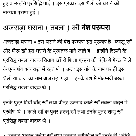
हुए व उन्होंने प्रसिद्धि पाई । इस प्रकार इस शैली को घराने की
मान्यता प्राप्त हुई ।
अजराड़ा घराना ( तबला ) की
वंश परम्परा
अजराड़ा घराना • इस घराने की वंश परम्परा इस प्रकार है- कल्लू खाँ
और मीरू खाँ इस घराने के प्रवर्तक माने जाते हैं । इन्होंने दिल्ली के
प्रसिद्ध तबला वादक सिताब खाँ से शिक्षा ग्रहण की चूंकि ये मेरठ जिले
के एक गांव अजराड़ा में रहते थे । अतः इस गांव के नाम पर ही इस
शैली या बाज का नाम अजराड़ा पड़ा । इनके वंश में मोहम्मदी बख्श
प्रसिद्ध तबला वादक थे ।
इनके पुत्र मियाँ चाँद खाँ तथा पौत्र उस्ताद काले खाँ तबला वादन में
प्रवीण थे । काले खाँ के पुत्र हस्सू खाँ तथा इनके पुत्र शम्भू खाँ
प्रसिद्ध तबला वादक थे ।
• उस्ताद अब्दुल करीम खाँ तथा उस्ताद हवीबुद्दीन खाँ इनके ही भतीजे