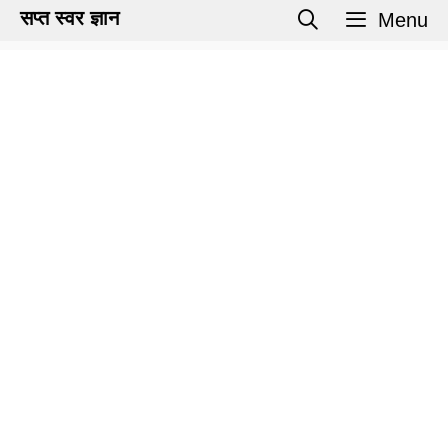
Skip
सप्त स्वर ज्ञान
Menu
to
content