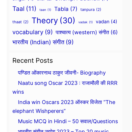
Taal
(11)
Tabla
(7)
tanpura
(2)
taan
(1)
Theory
(30)
vadan
(4)
thaat
(2)
vadak
(1)
vocabulary
(9)
पाश्चात्य (western) संगीत
(6)
भारतीय (Indian) संगीत
(9)
Recent Posts
पण्डित ओंकारनाथ ठाकुर जीवनी- Biography
Naatu song Oscar 2023 : राजामौली की RRR
wins
India win Oscars 2023 ऑस्कर विजेता “The
elephant Wishperers”
Music MCQ in Hindi – 50 सवाल/Questions
भारतीय संगीत उद्योग 2023 – Top 20 music