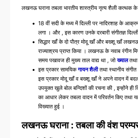
लखनऊ घराना तबला भारतीय शास्त्रीय नृत्य शैली कत्थक के कल
18 वीं सदी के मध्य में दिल्ली पर नादिरशाह के आक्
लगा । और , इस कारण उनके दरबारी संगीतज्ञ दिल्ल
सिद्धार खाँ के दो पौत्र मोदू खाँ और बख्शू खाँ लख
राज्याश्रय प्राप्त किया । लखनऊ के नवाब रंगीन मि
समय पखावज ही मुख्य ताल वाद्य था , जो
ख्याल
तथा 
इस प्रकार सामयिक
गायन शैली
तथा स्थानीय संगीत क
इस प्रकार मोदू खाँ व बख्शू खाँ ने अपने वादन में 
उपयुक्त खुले बोल बन्दिशों की रचना की , इन्होंने ही
का आधार लेकर तबला वादन में परिवर्तन किए तथा 
विख्यात हुई ।
लखनऊ घराना : तबला की वंश परम्पर