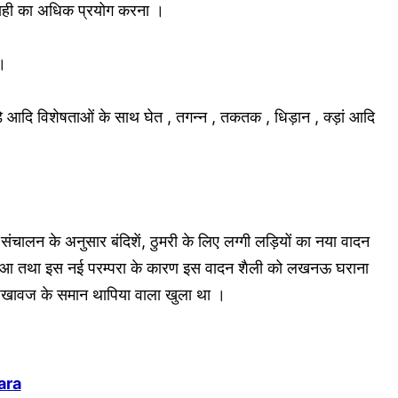
स्याही का अधिक प्रयोग करना ।
।
ुकड़े आदि विशेषताओं के साथ घेत , तगन्न , तकतक , धिड़ान , क्ड़ां आदि
 संचालन के अनुसार बंदिशें, ठुमरी के लिए लग्गी लड़ियों का नया वादन
व हुआ तथा इस नई परम्परा के कारण इस वादन शैली को लखनऊ घराना
 पखावज के समान थापिया वाला खुला था ।
ara