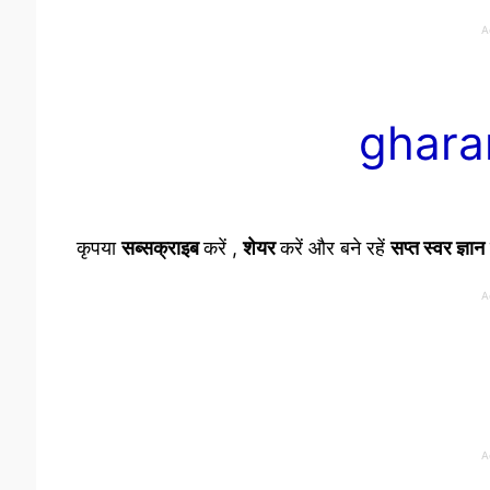
A
ghara
कृपया
सब्सक्राइब
करें ,
शेयर
करें और बने रहें
सप्त स्वर ज्ञान
A
A