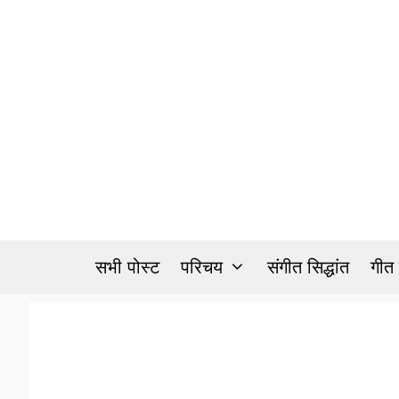
Skip
to
content
सभी पोस्ट
परिचय
संगीत सिद्धांत
गीत