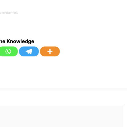
dvertisement
the Knowledge