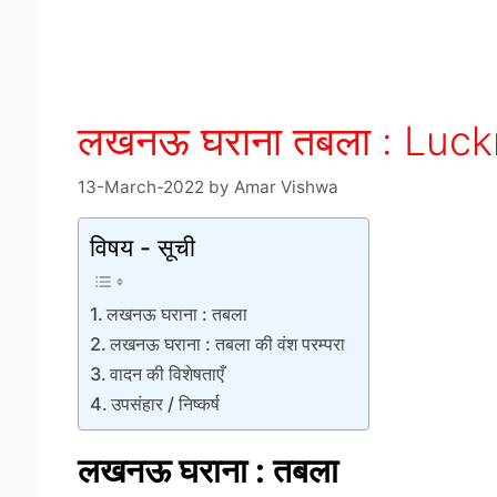
लखनऊ घराना तबला : Luc
13-March-2022
by
Amar Vishwa
विषय - सूची
लखनऊ घराना : तबला
लखनऊ घराना : तबला की वंश परम्परा
वादन की विशेषताएँ
उपसंहार / निष्कर्ष
लखनऊ घराना : तबला