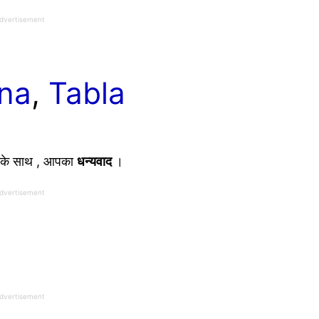
dvertisement
na
, 
Tabla
के साथ , आपका
धन्यवाद
।
dvertisement
dvertisement