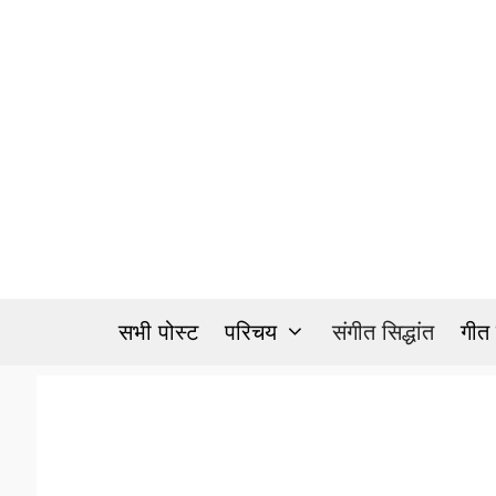
Skip
to
content
सभी पोस्ट
परिचय
संगीत सिद्धांत
गीत