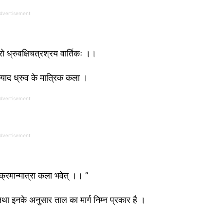
dvertisement
वारो ध्रुवक्षिचत्रश्रय वार्तिकः ।।
स्याद ध्रुव के मात्रिक कला ।
dvertisement
dvertisement
्टौ क्रमान्मात्रा कला भवेत् ।। ”
ैं तथा इनके अनुसार ताल का मार्ग निम्न प्रकार है ।