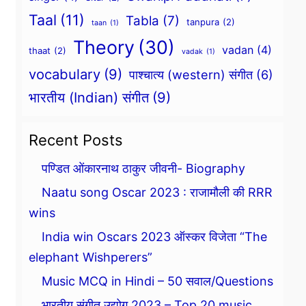
Taal
(11)
Tabla
(7)
tanpura
(2)
taan
(1)
Theory
(30)
vadan
(4)
thaat
(2)
vadak
(1)
vocabulary
(9)
पाश्चात्य (western) संगीत
(6)
भारतीय (Indian) संगीत
(9)
Recent Posts
पण्डित ओंकारनाथ ठाकुर जीवनी- Biography
Naatu song Oscar 2023 : राजामौली की RRR
wins
India win Oscars 2023 ऑस्कर विजेता “The
elephant Wishperers”
Music MCQ in Hindi – 50 सवाल/Questions
भारतीय संगीत उद्योग 2023 – Top 20 music