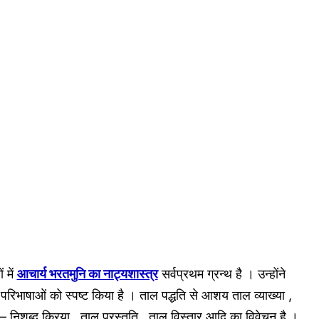
 में
आचार्य भरतमुनि का नाट्यशास्त्र
सर्वप्रथम ग्रन्थ है । उन्होंने
 परिभाषाओं को स्पष्ट किया है । ताल पद्धति से आशय ताल व्याख्या ,
– निशब्द क्रिया , ताल प्रस्तुति , ताल विस्तार आदि का विवेचन है ।