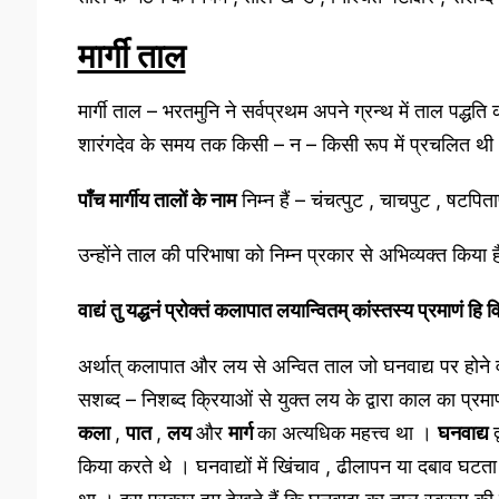
मार्गी ताल
मार्गी ताल – भरतमुनि ने सर्वप्रथम अपने ग्रन्थ में ताल पद्धति क
शारंगदेव के समय तक किसी – न – किसी रूप में प्रचलित थी
पाँच मार्गीय तालों के नाम
निम्न हैं – चंचत्पुट , चाचपुट , षटपित
उन्होंने ताल की परिभाषा को निम्न प्रकार से अभिव्यक्त किया ह
वाद्यं तु यद्धनं प्रोक्तं कलापात लयान्वितम् कांस्तस्य प्रमाणं 
अर्थात् कलापात और लय से अन्वित ताल जो घनवाद्य पर होने वा
सशब्द – निशब्द क्रियाओं से युक्त लय के द्वारा काल का प्रम
कला
,
पात
,
लय
और
मार्ग
का अत्यधिक महत्त्व था ।
घनवाद्य
किया करते थे । घनवाद्यों में खिंचाव , ढीलापन या दबाव घट