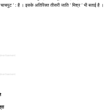
 ‘ चाचपुट ‘ : है । इसके अतिरिक्त तीसरी जाति ‘ मिश्र ‘ भी बताई है ।
dvertisement
dvertisement
ि
्रा