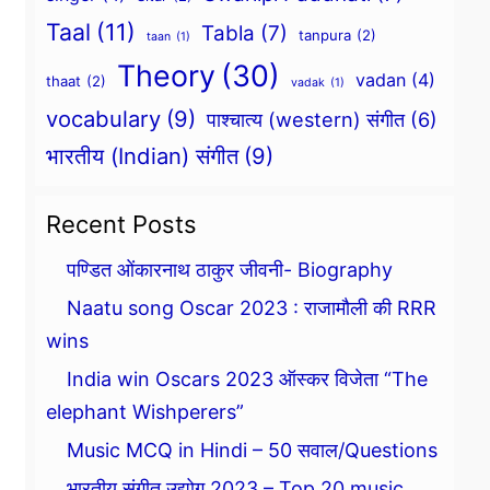
Taal
(11)
Tabla
(7)
tanpura
(2)
taan
(1)
Theory
(30)
vadan
(4)
thaat
(2)
vadak
(1)
vocabulary
(9)
पाश्चात्य (western) संगीत
(6)
भारतीय (Indian) संगीत
(9)
Recent Posts
पण्डित ओंकारनाथ ठाकुर जीवनी- Biography
Naatu song Oscar 2023 : राजामौली की RRR
wins
India win Oscars 2023 ऑस्कर विजेता “The
elephant Wishperers”
Music MCQ in Hindi – 50 सवाल/Questions
भारतीय संगीत उद्योग 2023 – Top 20 music