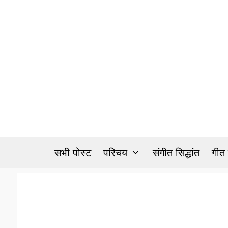
Skip
to
content
सभी पोस्ट
परिचय
संगीत सिद्धांत
गीत