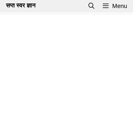
Skip
सप्त स्वर ज्ञान
Menu
to
content