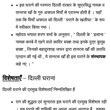
• इस घराने की परम्परा दिल्ली दरबार के सुप्रसिद्ध गायक व
तानरस खाँ के गुरु अचपल मियाँ से प्रारम्भ होती है । यहाँ
तक कि मियाँ अचपल को दिल्ली ‘ घराने के खलीफा ‘ के रूप
में स्वीकार किया गया ।
महोदय भगवत शरण शर्मा के अनुसार , ” दिल्ली के ‘ डसाना ‘
नामक कस्बे में रहने वाले कादिर बख्श तथा इनके पुत्र कुतुब
बख्श , जिनको बहादुरशाह जफर द्वारा तानरस खाँ की उपाधि
प्रदान की गई थी , ये तानरस खाँ ही इस घराने के
संस्थापक
कहे गए । ”
विशेषताएँ
– दिल्ली घराना
दिल्ली घराने की प्रमुख विशेषताएँ निम्नलिखित हैं
राग की शुद्धता एवं सुन्दरता इस घराने की प्रमुख विशेषता रही
। इस घराने की गायिकी का अपना अलग अन्दाज है , इसका