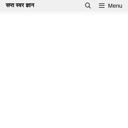
Skip
सप्त स्वर ज्ञान
Menu
to
content