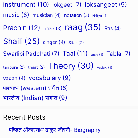
instrument
(10)
loksangeet
(9)
lokgeet
(7)
music
(8)
musician
(4)
notation
(3)
Nritya
(1)
raag
(35)
Prachin
(12)
Ras
(4)
prize
(3)
Shaili
(25)
singer
(4)
Sitar
(2)
Taal
(11)
Swarlipi Paddhati
(7)
Tabla
(7)
taan
(1)
Theory
(30)
tanpura
(2)
thaat
(2)
vadak
(1)
vocabulary
(9)
vadan
(4)
पाश्चात्य (western) संगीत
(6)
भारतीय (Indian) संगीत
(9)
Recent Posts
पण्डित ओंकारनाथ ठाकुर जीवनी- Biography