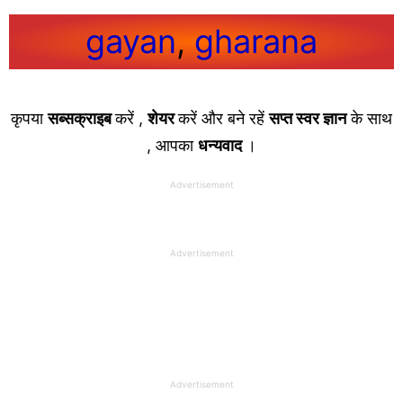
gayan
, 
gharana
कृपया
सब्सक्राइब
करें ,
शेयर
करें और बने रहें
सप्त स्वर ज्ञान
के साथ
, आपका
धन्यवाद
।
Advertisement
Advertisement
Advertisement