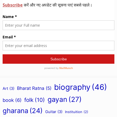
biography
(46)
Bharat Ratna
(5)
Art
(3)
gayan
(27)
folk
(10)
book
(6)
gharana
(24)
Guitar
(3)
Instituition
(2)