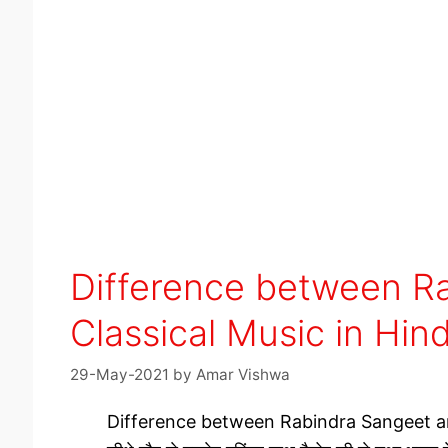
Difference between R
Classical Music in Hindi ह
29-May-2021
by
Amar Vishwa
Difference between Rabindra Sangeet and Cl