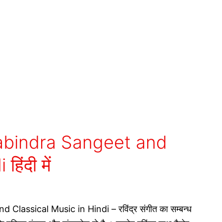
abindra Sangeet and
िंदी में
assical Music in Hindi – रविंद्र संगीत का सम्बन्ध