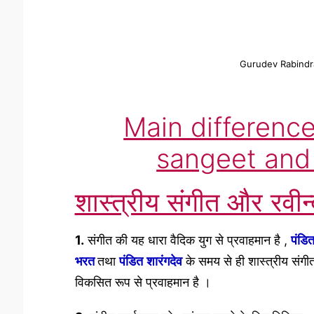
Gurudev Rabindra N
Main differenc
sangeet and 
शास्त्रीय संगीत और रवीन्द
1.
संगीत की यह धारा वैदिक युग से प्रवाहमान है ,
पंडि
भरत
तथा
पंडित
शारंगदेव
के समय से ही शास्त्रीय संगी
विकसित रूप से प्रवाहमान है ।