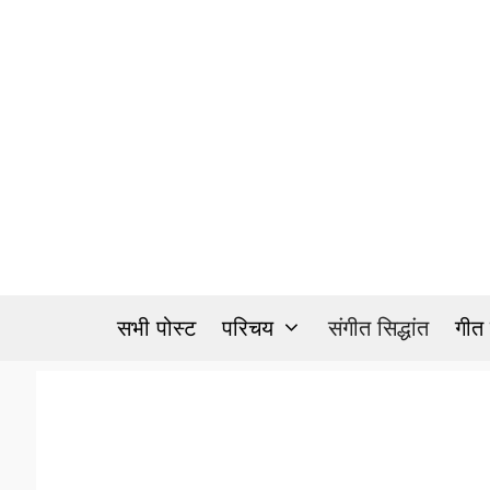
Skip
to
content
सभी पोस्ट
परिचय
संगीत सिद्धांत
गीत