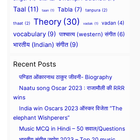
Taal
(11)
Tabla
(7)
tanpura
(2)
taan
(1)
Theory
(30)
vadan
(4)
thaat
(2)
vadak
(1)
vocabulary
(9)
पाश्चात्य (western) संगीत
(6)
भारतीय (Indian) संगीत
(9)
Recent Posts
पण्डित ओंकारनाथ ठाकुर जीवनी- Biography
Naatu song Oscar 2023 : राजामौली की RRR
wins
India win Oscars 2023 ऑस्कर विजेता “The
elephant Wishperers”
Music MCQ in Hindi – 50 सवाल/Questions
भारतीय संगीत उद्योग 2023 – Top 20 music