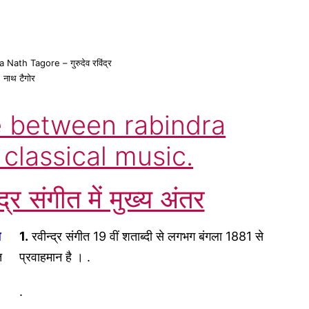
ath Tagore – गुरुदेव रविंद्र
नाथ टैगोर
e between rabindra
classical music.
्र संगीत में मुख्य अंतर
त
1.
रवीन्द्र संगीत 19 वीं शताब्दी से लगभग बंगला 1881 से
त
प्रवाहमान है । .
.