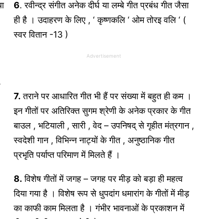
था
6
. रवीन्द्र संगीत अनेक दीर्घ या लम्बे गीत प्रबंध गीत जैसा
ही है । उदाहरण के लिए , ‘ कृष्णकलि ‘ ओम तोरइ वलि ‘ (
स्वर वितान -13 )
Advertisement
,
7.
तराने पर आधारित गीत भी हैं पर संख्या में बहुत ही कम ।
इन गीतों पर अतिरिक्त सुगम श्रेणी के अनेक प्रकार के गीत
बाउल , भटियाली , सारी , वेद – उपनिषद् से गृहीत मंत्रगान ,
स्वदेशी गान , विभिन्न नाट्यों के गीत , अनुष्ठानिक गीत
प्रभृति पर्याप्त परिमाण में मिलते हैं ।
8.
विशेष गीतों में जगह – जगह पर मीड़ को बड़ा ही महत्व
दिया गया है । विशेष रूप से धुपदांग धमारांग के गीतों में मीड़
का काफी काम मिलता है । गंभीर भावनाओं के प्रकाशन में