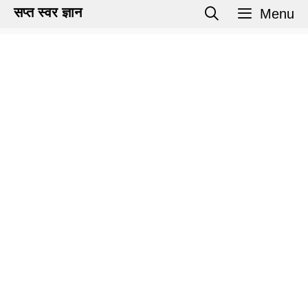
Skip
सप्त स्वर ज्ञान
Menu
to
content