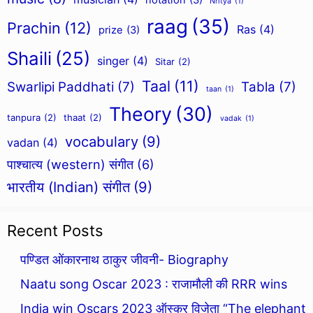
notation
(3)
Nritya
(1)
raag
(35)
Prachin
(12)
Ras
(4)
prize
(3)
Shaili
(25)
singer
(4)
Sitar
(2)
Taal
(11)
Swarlipi Paddhati
(7)
Tabla
(7)
taan
(1)
Theory
(30)
tanpura
(2)
thaat
(2)
vadak
(1)
vocabulary
(9)
vadan
(4)
पाश्चात्य (western) संगीत
(6)
भारतीय (Indian) संगीत
(9)
Recent Posts
पण्डित ओंकारनाथ ठाकुर जीवनी- Biography
Naatu song Oscar 2023 : राजामौली की RRR wins
India win Oscars 2023 ऑस्कर विजेता “The elephant