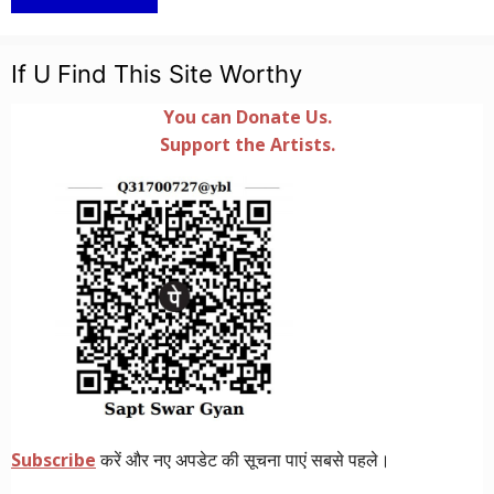
If U Find This Site Worthy