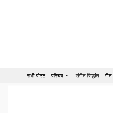
Skip
to
content
सभी पोस्ट
परिचय
संगीत सिद्धांत
गीत