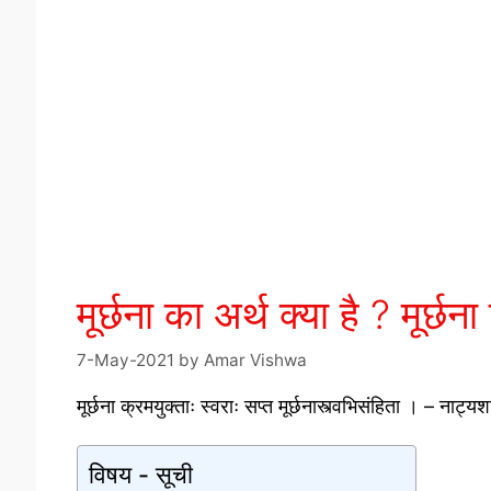
मूर्छना का अर्थ क्या है ? मूर
7-May-2021
by
Amar Vishwa
मूर्छना क्रमयुक्ताः स्वराः सप्त मूर्छनास्त्वभिसंहिता । – नाट्यशा
विषय - सूची