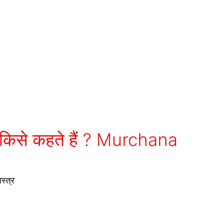
्छना किसे कहते हैं ? Murchana
स्त्र