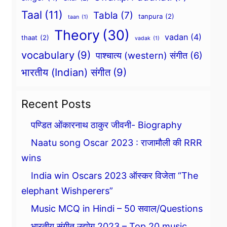
Taal
(11)
Tabla
(7)
tanpura
(2)
taan
(1)
Theory
(30)
vadan
(4)
thaat
(2)
vadak
(1)
vocabulary
(9)
पाश्चात्य (western) संगीत
(6)
भारतीय (Indian) संगीत
(9)
Recent Posts
पण्डित ओंकारनाथ ठाकुर जीवनी- Biography
Naatu song Oscar 2023 : राजामौली की RRR
wins
India win Oscars 2023 ऑस्कर विजेता “The
elephant Wishperers”
Music MCQ in Hindi – 50 सवाल/Questions
भारतीय संगीत उद्योग 2023 – Top 20 music