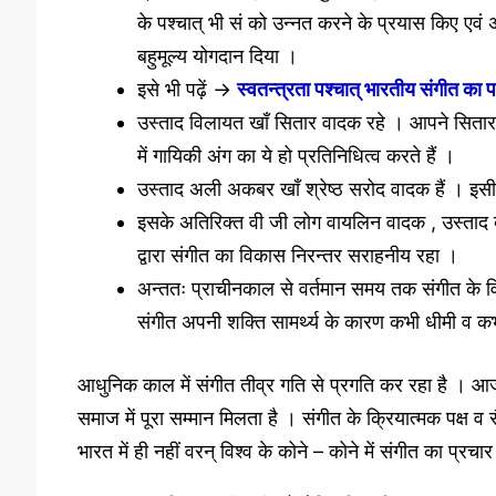
के पश्चात् भी सं को उन्नत करने के प्रयास किए एवं
बहुमूल्य योगदान दिया ।
इसे भी पढ़ें ->
स्वतन्त्रता पश्चात् भारतीय संगीत का 
उस्ताद विलायत खाँ सितार वादक रहे । आपने सितार व
में गायिकी अंग का ये हो प्रतिनिधित्व करते हैं ।
उस्ताद अली अकबर खाँ श्रेष्ठ सरोद वादक हैं । इसी 
इसके अतिरिक्त वी जी लोग वायलिन वादक , उस्ताद बड़
द्वारा संगीत का विकास निरन्तर सराहनीय रहा ।
अन्ततः प्राचीनकाल से वर्तमान समय तक संगीत के वि
संगीत अपनी शक्ति सामर्थ्य के कारण कभी धीमी व क
आधुनिक काल में संगीत तीव्र गति से प्रगति कर रहा है । आज हजा
समाज में पूरा सम्मान मिलता है । संगीत के क्रियात्मक पक्ष 
भारत में ही नहीं वरन् विश्व के कोने – कोने में संगीत का प्रचा