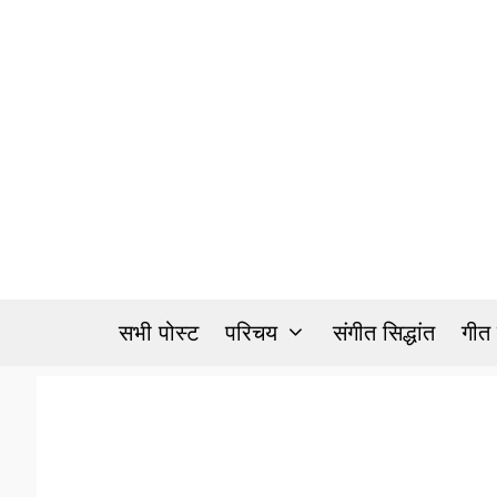
Skip
to
content
सभी पोस्ट
परिचय
संगीत सिद्धांत
गीत