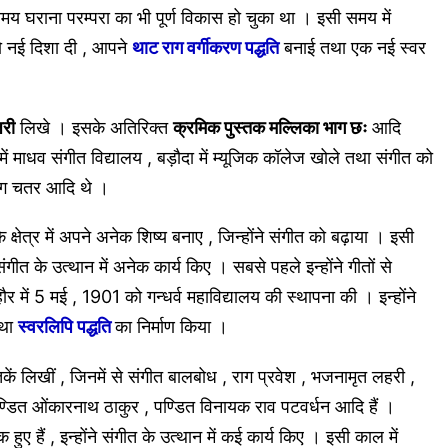
य घराना परम्परा का भी पूर्ण विकास हो चुका था । इसी समय में
को नई दिशा दी , आपने
थाट राग वर्गीकरण पद्धति
बनाई तथा एक नई स्वर
री
लिखे । इसके अतिरिक्त
क्रमिक पुस्तक मल्लिका भाग छः
आदि
ें माधव संगीत विद्यालय , बड़ौदा में म्यूजिक कॉलेज खोले तथा संगीत को
ंग चतर आदि थे ।
क्षेत्र में अपने अनेक शिष्य बनाए , जिन्होंने संगीत को बढ़ाया । इसी
 संगीत के उत्थान में अनेक कार्य किए । सबसे पहले इन्होंने गीतों से
र में 5 मई , 1901 को गन्धर्व महाविद्यालय की स्थापना की । इन्होंने
तथा
स्वरलिपि
पद्धति
का निर्माण किया ।
कें लिखीं , जिनमें से संगीत बालबोध , राग प्रवेश , भजनामृत लहरी ,
ें पण्डित ओंकारनाथ ठाकुर , पण्डित विनायक राव पटवर्धन आदि हैं ।
 हुए हैं , इन्होंने संगीत के उत्थान में कई कार्य किए । इसी काल में