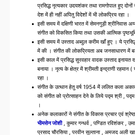
प्रसिद्ध नृत्यकार उदयशंकर तथा रामगोपाल हुए दोनों 
देश में ही नहीं अपितु विदेशों में भी लोकप्रिय रहा ।
इसी समय में दक्षिणी भारत में सेमनगुड़ी श्रीनिवास अय्यर 
संगीत को विकसित किया तथा उसकी आत्मिक पृष्ठभूमि
इसी समय में उस्ताद अब्दुल करीम खाँ हुए । ये प्रसिद्
में की । संगीत की लोकप्रियता अब जनसाधारण में ब
इसी काल में प्रसिद्ध सुरवहार वादक उस्ताद इनायत खा
बनाया । नृत्य के क्षेत्र में श्रीमती इन्द्राणी रहम
रहा ।
संगीत के उत्थान हेतु वर्ष 1954 में ललित कला अकाद
को संगीत को प्रोत्साहन देने के लिये पद्म श्री , पद
।
अनेक कलाकारों ने संगीत के विकास प्रचार एवं श्रेष्
भीमसेन जोशी
, कुमार गन्धर्व , पण्डित रविशंकर , उम
प्रसाद चौरसिया , परवीन सुल्ताना , अमजद अली खान