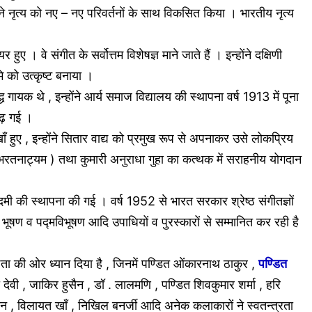
ने नृत्य को नए – नए परिवर्तनों के साथ विकसित किया । भारतीय नृत्य
हुए । वे संगीत के सर्वोत्तम विशेषज्ञ माने जाते हैं । इन्होंने दक्षिणी
 को उत्कृष्ट बनाया ।
ध गायक थे , इन्होंने आर्य समाज विद्यालय की स्थापना वर्ष 1913 में पूना
ढ़ गई ।
ँ हुए , इन्होंने सितार वाद्य को प्रमुख रूप से अपनाकर उसे लोकप्रिय
ान ( भरतनाट्यम ) तथा कुमारी अनुराधा गुहा का कत्थक में सराहनीय योगदान
मी की स्थापना की गई । वर्ष 1952 से भारत सरकार श्रेष्ठ संगीतज्ञों
्म भूषण व पद्मविभूषण आदि उपाधियों व पुरस्कारों से सम्मानित कर रही है
ठता की ओर ध्यान दिया है , जिनमें पण्डित ओंकारनाथ ठाकुर ,
पण्डित
ा देवी , जाकिर हुसैन , डॉ . लालमणि , पण्डित शिवकुमार शर्मा , हरि
 , विलायत खाँ , निखिल बनर्जी आदि अनेक कलाकारों ने स्वतन्त्रता