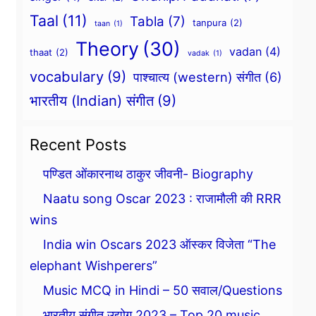
Taal
(11)
Tabla
(7)
tanpura
(2)
taan
(1)
Theory
(30)
vadan
(4)
thaat
(2)
vadak
(1)
vocabulary
(9)
पाश्चात्य (western) संगीत
(6)
भारतीय (Indian) संगीत
(9)
Recent Posts
पण्डित ओंकारनाथ ठाकुर जीवनी- Biography
Naatu song Oscar 2023 : राजामौली की RRR
wins
India win Oscars 2023 ऑस्कर विजेता “The
elephant Wishperers”
Music MCQ in Hindi – 50 सवाल/Questions
भारतीय संगीत उद्योग 2023 – Top 20 music