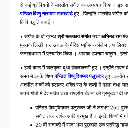
से कई यूरोपियनों ने भारतीय संगीत का अध्ययन किया । इस सम
पण्डित विष्णु नारायण भातखण्डे
हुए , जिन्होंने भारतीय संगीत 
लिपि पद्धति बनाई ।
• संगीत के दो ग्रन्थ
श्री मल्लक्षय संगीत
तथा
अभिनव राग मंज
पुस्तकें लिखीं । लखनऊ के मैरिस म्यूजिक कॉलेज , ग्वालियर म
जनसाधारण में प्रचारित किया । आपका उपनाम चतुरंग , हरर
• इसी काल में बालकृष्ण बुआ इंचलकरणी हुए । इन्होंने गायन के 
समय में इनके शिष्य
पण्डित विष्णुदिगम्बर पलुस्कर
हुए , इन्होंने
अश्लील शब्दों को हटाकर भक्ति रस के शब्दों में डाला तथा लाहौ
अपने गीतों में देशभक्ति तथा राष्ट्रीय चेतना को प्रमुखता दी 
पण्डित विष्णुदिगम्बर पलुस्कर जी ने लगभग 250 पुस्त
संगीत तत्त्व दर्शक आदि प्रमुख हैं । इनके शिष्यों म
20 वीं शताब्दी में राजा भैया पूछवाले एक प्रसिद्ध गायक