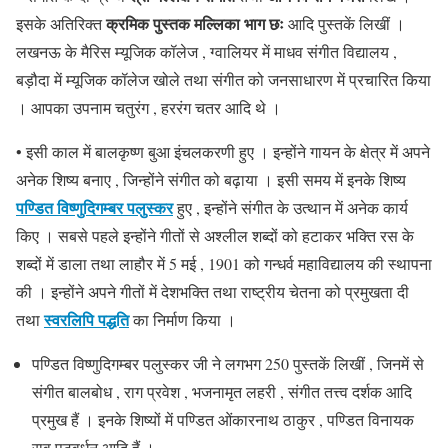
क्रमिक पुस्तक मल्लिका भाग छः
इसके अतिरिक्त
आदि पुस्तकें लिखीं ।
लखनऊ के मैरिस म्यूजिक कॉलेज , ग्वालियर में माधव संगीत विद्यालय ,
बड़ौदा में म्यूजिक कॉलेज खोले तथा संगीत को जनसाधारण में प्रचारित किया
। आपका उपनाम चतुरंग , हररंग चतर आदि थे ।
• इसी काल में बालकृष्ण बुआ इंचलकरणी हुए । इन्होंने गायन के क्षेत्र में अपने
अनेक शिष्य बनाए , जिन्होंने संगीत को बढ़ाया । इसी समय में इनके शिष्य
पण्डित विष्णुदिगम्बर पलुस्कर
हुए , इन्होंने संगीत के उत्थान में अनेक कार्य
किए । सबसे पहले इन्होंने गीतों से अश्लील शब्दों को हटाकर भक्ति रस के
शब्दों में डाला तथा लाहौर में 5 मई , 1901 को गन्धर्व महाविद्यालय की स्थापना
की । इन्होंने अपने गीतों में देशभक्ति तथा राष्ट्रीय चेतना को प्रमुखता दी
स्वरलिपि
पद्धति
तथा
का निर्माण किया ।
पण्डित विष्णुदिगम्बर पलुस्कर जी ने लगभग 250 पुस्तकें लिखीं , जिनमें से
संगीत बालबोध , राग प्रवेश , भजनामृत लहरी , संगीत तत्त्व दर्शक आदि
प्रमुख हैं । इनके शिष्यों में पण्डित ओंकारनाथ ठाकुर , पण्डित विनायक
राव पटवर्धन आदि हैं ।