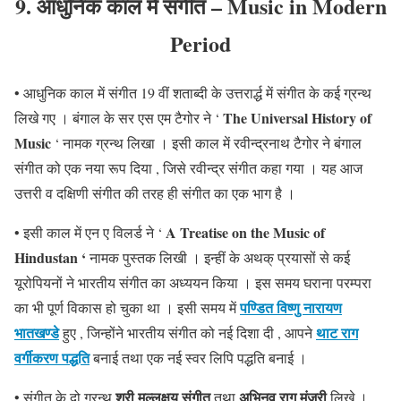
9.
आधुनिक काल में संगीत – Music in Modern
Period
• आधुनिक काल में संगीत 19 वीं शताब्दी के उत्तरार्द्ध में संगीत के कई ग्रन्थ
The Universal History of
लिखे गए । बंगाल के सर एस एम टैगोर ने ‘
Music
‘ नामक ग्रन्थ लिखा । इसी काल में रवीन्द्रनाथ टैगोर ने बंगाल
संगीत को एक नया रूप दिया , जिसे रवीन्द्र संगीत कहा गया । यह आज
उत्तरी व दक्षिणी संगीत की तरह ही संगीत का एक भाग है ।
A Treatise on the Music of
• इसी काल में एन ए विलर्ड ने ‘
Hindustan ‘
नामक पुस्तक लिखी । इन्हीं के अथक् प्रयासों से कई
यूरोपियनों ने भारतीय संगीत का अध्ययन किया । इस समय घराना परम्परा
पण्डित विष्णु नारायण
का भी पूर्ण विकास हो चुका था । इसी समय में
भातखण्डे
थाट राग
हुए , जिन्होंने भारतीय संगीत को नई दिशा दी , आपने
वर्गीकरण पद्धति
बनाई तथा एक नई स्वर लिपि पद्धति बनाई ।
श्री मल्लक्षय संगीत
अभिनव राग मंजरी
• संगीत के दो ग्रन्थ
तथा
लिखे ।