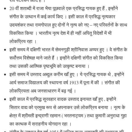
20 वीं शताब्दी में राजा भैया पूछवाले एक प्रसिद्ध गायक हुए हैं , इन्होंने
संगीत के उत्थान में कई कार्य किए । इसी काल में प्रसिद्ध नृत्यकार
उदयशंकर तथा रामगोपाल हुए दोनों ने नृत्य को नए – नए परिवर्तनों के साथ
विकसित किया । भारतीय नृत्य देश में ही नहीं अपितु विदेशों में भी
लोकप्रिय रहा ।
इसी समय में दक्षिणी भारत में सेमनगुड़ी श्रीनिवास अय्यर हुए । वे संगीत के
सर्वोत्तम विशेषज्ञ माने जाते हैं । इन्होंने दक्षिणी संगीत को विकसित किया
तथा उसकी आत्मिक पृष्ठभूमि को उत्कृष्ट बनाया ।
इसी समय में उस्ताद अब्दुल करीम खाँ हुए । ये प्रसिद्ध गायक थे , इन्होंने
आर्य समाज विद्यालय की स्थापना वर्ष 1913 में पूना में की । संगीत की
लोकप्रियता अब जनसाधारण में बढ़ गई ।
इसी काल में प्रसिद्ध सुरवहार वादक उस्ताद इनायत खाँ हुए , इन्होंने
सितार वाद्य को प्रमुख रूप से अपनाकर उसे लोकप्रिय बनाया । नृत्य के
क्षेत्र में श्रीमती इन्द्राणी रहमान ( भरतनाट्यम ) तथा कुमारी अनुराधा गुहा
का कत्थक में सराहनीय योगदान रहा ।
संगीत के उत्थान हेतु वर्ष 1954 में ललित कला अकादमी की स्थापना की