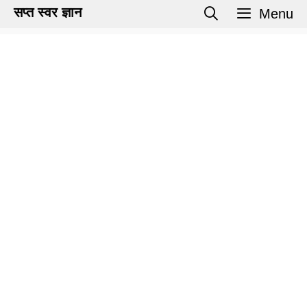
Skip
सप्त स्वर ज्ञान
Menu
to
content