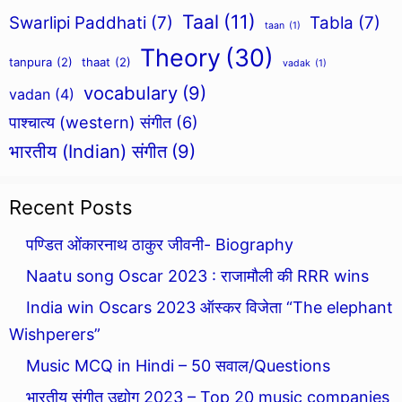
Taal
(11)
Swarlipi Paddhati
(7)
Tabla
(7)
taan
(1)
Theory
(30)
tanpura
(2)
thaat
(2)
vadak
(1)
vocabulary
(9)
vadan
(4)
पाश्चात्य (western) संगीत
(6)
भारतीय (Indian) संगीत
(9)
Recent Posts
पण्डित ओंकारनाथ ठाकुर जीवनी- Biography
Naatu song Oscar 2023 : राजामौली की RRR wins
India win Oscars 2023 ऑस्कर विजेता “The elephant
Wishperers”
Music MCQ in Hindi – 50 सवाल/Questions
भारतीय संगीत उद्योग 2023 – Top 20 music companies