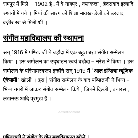
रामपुर में मिले । 1902 ई . में वे नागपुर , कलकत्ता , हैदराबाद इत्यादि
स्थानों में गये । मियां की सारंग की शिक्षा भातखण्डेजी को उस्ताद
वज़ीर खां से मिली थी ।
संगीत महाविद्यालय
की स्थापना
सन् 1916 में पण्डितजी ने बड़ौदा में एक बहुत बड़ा संगीत सम्मेलन
किया । इस सम्मेलन का उद्घाटन स्वयं बड़ौदा – नरेश ने किया । इस
सम्मेलन के परिणामस्वरूप इन्होंने सन् 1919 में
‘ आल इण्डिया म्यूजिक
ऐकेडमी ‘
खोली । इस | संगीत सम्मेलन के बाद पण्डितजी ने भिन्न –
भिन्न नगरों में जाकर संगीत सम्मेलन किये , जिनमें दिल्ली , बनारस ,
लखनऊ आदि प्रमुख हैं ।
Advertisement
पण्डितजी ने संगीत के तीन महाविद्यालय खोले ।