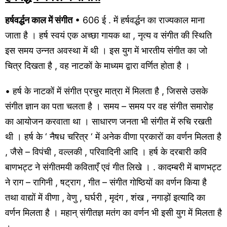
हर्षवर्द्धन काल में संगीत
• 606 ई . में हर्षवर्द्धन का राज्यकाल माना
जाता है । हर्ष स्वयं एक अच्छा गायक था , नृत्य व संगीत की स्थिति
इस समय उन्नत अवस्था में थी । इस युग में भारतीय संगीत का जो
चित्र दिखता है , वह नाटकों के माध्यम द्वारा वर्णित होता है ।
• हर्ष के नाटकों में संगीत प्रचुर मात्रा में मिलता है , जिससे उसके
संगीत ज्ञान का पता चलता है । समय – समय पर वह संगीत समारोह
का आयोजन करवाता था । साधारण जनता भी संगीत में रुचि रखती
थी । हर्ष के ‘ नैषध चरित्र ‘ में अनेक वीणा प्रकारों का वर्णन मिलता है
, जैसे – विपंची , वल्लकी , परिवादिनी आदि । हर्ष के दरबारी कवि
बाणभट्ट ने संगीतमयी कविताएँ एवं गीत लिखे । . कादम्बरी में बाणभट्ट
ने राग – रागिनी , षट्राग , गीत – संगीत गोष्ठियों का वर्णन किया है
तथा वाद्यों में वीणा , वेणु , घर्घरी , मृदंग , शंख , नगाड़ों इत्यादि का
वर्णन मिलता है । महान् संगीतज्ञ मतंग का वर्णन भी इसी युग में मिलता है