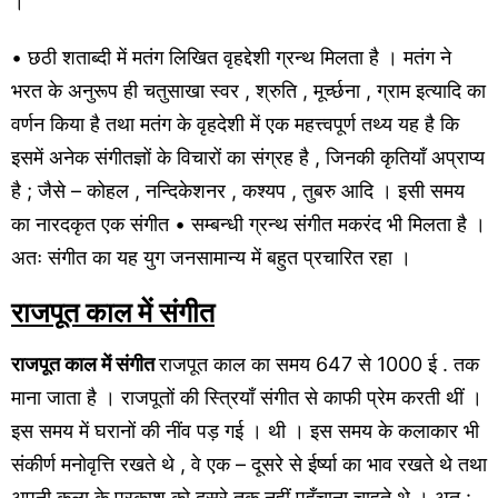
।
• छठी शताब्दी में मतंग लिखित वृहद्देशी ग्रन्थ मिलता है । मतंग ने
भरत के अनुरूप ही चतुसाखा स्वर , श्रुति , मूर्च्छना , ग्राम इत्यादि का
वर्णन किया है तथा मतंग के वृहदेशी में एक महत्त्वपूर्ण तथ्य यह है कि
इसमें अनेक संगीतज्ञों के विचारों का संग्रह है , जिनकी कृतियाँ अप्राप्य
है ; जैसे – कोहल , नन्दिकेशनर , कश्यप , तुबरु आदि । इसी समय
का नारदकृत एक संगीत • सम्बन्धी ग्रन्थ संगीत मकरंद भी मिलता है ।
अतः संगीत का यह युग जनसामान्य में बहुत प्रचारित रहा ।
राजपूत काल में संगीत
राजपूत काल में संगीत
राजपूत काल का समय 647 से 1000 ई . तक
माना जाता है । राजपूतों की स्त्रियाँ संगीत से काफी प्रेम करती थीं ।
इस समय में घरानों की नींव पड़ गई । थी । इस समय के कलाकार भी
संकीर्ण मनोवृत्ति रखते थे , वे एक – दूसरे से ईर्ष्या का भाव रखते थे तथा
अपनी कला के प्रकाश को दूसरे तक नहीं पहुँचाना चाहते थे । अत :