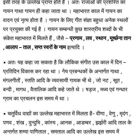
इसी तरह के उल्लेख प्राप्त होते हैं । अतः राजाओं की प्रशस्ति का
गायन गाथा गायन ही कहा जाता था । महाभारत काल में गायन का
वादन एवं नृत्य होता है । गायन के लिए गीत संज्ञा बहुधा अनेक स्थलों
पर प्रयुक्त की गई है । गायन सम्बन्धी कुछ शास्त्रीय शब्दों के भी
संकेत महाभारत में मिलते हैं , जैसे –
प्रणाम , लव , स्थान , मूर्च्छना तान
, आलाप – ताल , सप्त स्वरों के नाम
इत्यादि ।
• अतः यह कहा जा सकता है कि लौकिक संगीत उस काल में दिन –
प्रतिदिन विकास कर रहा था । गेय प्रबन्धकों के अन्तर्गत गाथा ,
मंगलगीतों , स्तति आदि के व्यवसायी गायक भी थे , जो नट , सूत ,
बन्दी , मागध , वैतालिक आदि कहे जाते थे । षड्ज , मध्य एवं गन्धार
ग्राम का प्रचलन इस समय में था ।
• चतुर्विध वाद्यों का उल्लेख महाभारत में मिलता है- वीणा , वेणु , मृदंग ,
पणव , शंख , दुन्दुभि , कांस्य , आनक , आडम्बर , झर्झरी आदि ताल के
अन्तर्गत शम्या पाणिताल , समताल आदि का उल्लेख इस समय में