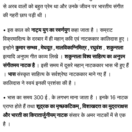
से अरब वालों को बहुत प्रेम था और उनके जीवन पर भारतीय संगीत
की गहरी छाप पड़ी थी ।
• इस काल को
नाट्य युग का स्वर्णयुग
कहा जाता है । सम्राट
विक्रमादित्य के दरबार में ही महान् कवि एवं नाटककार कालिदास हुए ।
इन्होने
कुमार सम्भव , मेघदूत , मालविकाग्निमित्र , रघुवंश
,
शकुन्तला
इत्यादि अनुपम गीत काव्य लिखे ।
शकुन्तला विश्व साहित्य का अनुपम
संगीतमय नाटक है
। इसी समय में दूसरे महान् नाटककार भास भी हुए हैं
।
भास
संस्कृत साहित्य के सर्वश्रेष्ठ नाटककार माने गए हैं ।
कालिदास ने स्वयं इनकी प्रशंसा की है ।
• भास का समय 300 ई . के लगभग माना जाता है । इनके 16 नाटक
प्राप्त होते हैं तथा
शूद्रक का मृच्छकटिकम् , विशाखदत्त का मुद्राराक्षस
और भारती का किरातार्जुनीयम् नाटक
संसार के अमर नाटकों में से एक
है ।