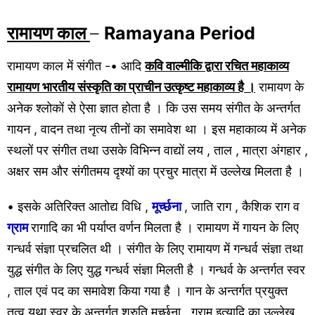
रामायण काल
–
Ramayana Period
रामायण काल में संगीत -• आदि
कवि वाल्मीकि द्वारा रचित महाकाव्य
रामायण भारतीय संस्कृति का प्राचीन उत्कृष्ट महाकाव्य है ।
रामायण के
अनेक श्लोकों से ऐसा ज्ञात होता है । कि उस समय संगीत के अन्तर्गत
गायन , वादन तथा नृत्य तीनों का समावेश था । इस महाकाव्य में अनेक
स्थलों पर संगीत तथा उसके विभिन्न वाद्यों लय , ताल , मात्रा अंगहार ,
अक्षर सम और संगीतमय दृश्यों का प्रचुर मात्रा में उल्लेख मिलता है ।
• इसके अतिरिक्त आतोद्य विधि ,
मूर्च्छना
, जाति राग , कैशिक राग व
ग्राम
रागादि का भी पर्याप्त वर्णन मिलता है । रामायण में गायन के लिए
गन्धर्व संज्ञा प्रचलित थी । संगीत के लिए रामायण में गन्धर्व संज्ञा तथा
युद्ध संगीत के लिए युद्ध गन्धर्व संज्ञा मिलती है । गन्धर्व के अन्तर्गत स्वर
, ताल एवं पद का समावेश किया गया है । गान के अन्तर्गत प्रयुक्त
तत्व यथा स्वर के अन्तर्गत श्रुति मूर्च्छना , ग्राम इत्यादि का उल्लेख