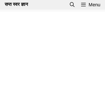
Skip
सप्त स्वर ज्ञान
Menu
to
content