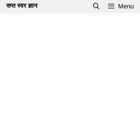
Skip
सप्त स्वर ज्ञान
Menu
to
content