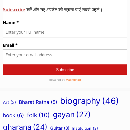
biography
(46)
Bharat Ratna
(5)
Art
(3)
gayan
(27)
folk
(10)
book
(6)
gharana
(24)
Guitar
(3)
Instituition
(2)