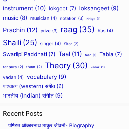
instrument
(10)
loksangeet
(9)
lokgeet
(7)
music
(8)
musician
(4)
notation
(3)
Nritya
(1)
raag
(35)
Prachin
(12)
Ras
(4)
prize
(3)
Shaili
(25)
singer
(4)
Sitar
(2)
Taal
(11)
Swarlipi Paddhati
(7)
Tabla
(7)
taan
(1)
Theory
(30)
tanpura
(2)
thaat
(2)
vadak
(1)
vocabulary
(9)
vadan
(4)
पाश्चात्य (western) संगीत
(6)
भारतीय (Indian) संगीत
(9)
Recent Posts
पण्डित ओंकारनाथ ठाकुर जीवनी- Biography