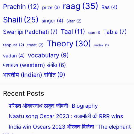
raag
(35)
Prachin
(12)
Ras
(4)
prize
(3)
Shaili
(25)
singer
(4)
Sitar
(2)
Taal
(11)
Swarlipi Paddhati
(7)
Tabla
(7)
taan
(1)
Theory
(30)
tanpura
(2)
thaat
(2)
vadak
(1)
vocabulary
(9)
vadan
(4)
पाश्चात्य (western) संगीत
(6)
भारतीय (Indian) संगीत
(9)
Recent Posts
पण्डित ओंकारनाथ ठाकुर जीवनी- Biography
Naatu song Oscar 2023 : राजामौली की RRR wins
India win Oscars 2023 ऑस्कर विजेता “The elephant