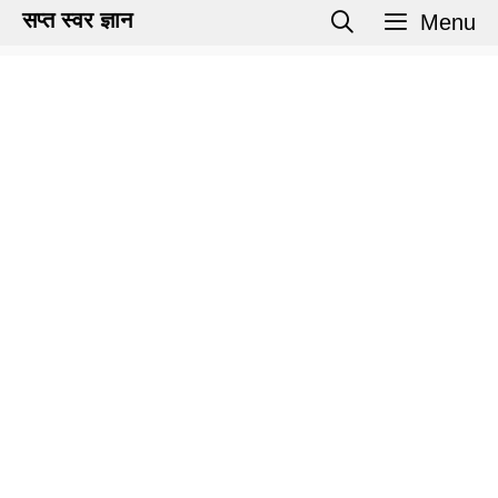
Skip
सप्त स्वर ज्ञान
Menu
to
content