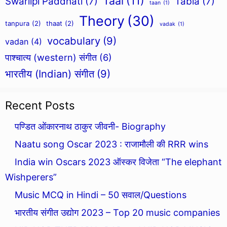
Taal
(11)
Swarlipi Paddhati
(7)
Tabla
(7)
taan
(1)
Theory
(30)
tanpura
(2)
thaat
(2)
vadak
(1)
vocabulary
(9)
vadan
(4)
पाश्चात्य (western) संगीत
(6)
भारतीय (Indian) संगीत
(9)
Recent Posts
पण्डित ओंकारनाथ ठाकुर जीवनी- Biography
Naatu song Oscar 2023 : राजामौली की RRR wins
India win Oscars 2023 ऑस्कर विजेता “The elephant
Wishperers”
Music MCQ in Hindi – 50 सवाल/Questions
भारतीय संगीत उद्योग 2023 – Top 20 music companies