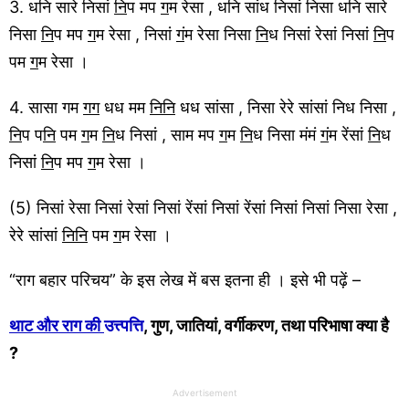
3. धनि सारे निसां
नि
प मप
ग
म रेसा , धनि सांध निसां निसा धनि सारे
निसा
नि
प मप
ग
म रेसा , निसां
गं
म रेसा निसा
नि
ध निसां रेसां निसां
नि
प
पम
ग
म रेसा ।
4. सासा गम
गग
धध मम
निनि
धध सांसा , निसा रेरे सांसां निध निसा ,
नि
प प
नि
पम
ग
म
नि
ध निसां , साम मप
ग
म
नि
ध निसा मंमं
गं
म रेंसां
नि
ध
निसां
नि
प मप
ग
म रेसा ।
(5) निसां रेसा निसां रेसां निसां रेंसां निसां रेंसां निसां निसां निसा रेसा ,
रेरे सांसां
निनि
पम
ग
म रेसा ।
“राग बहार परिचय” के इस लेख में बस इतना ही । इसे भी पढ़ें –
थाट और राग की
उत्त्पत्ति
, गुण, जातियां, वर्गीकरण, तथा परिभाषा क्या है
?
Advertisement