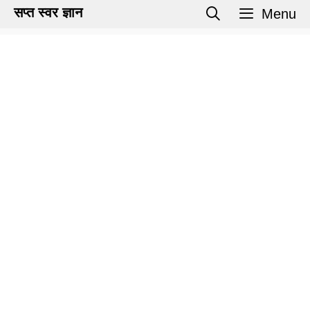
Skip
सप्त स्वर ज्ञान
Menu
to
content