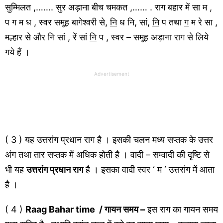
सुम्मिलत ,……. सुर अड़ाना बीच चमकत ,…… . राग बहार में सा म ,
प ग म ध , स्वर समूह बागेश्वरी से,
नि
ध नि, सां,
नि
प तथा
ग
म रे सा ,
मल्हार से और नि सां , रें सां
नि
प , स्वर – समूह अड़ाना राग से लिये
गये हैं ।
Advertisement
( 3 ) यह उत्तरांग प्रधान राग है । इसकी चलन मध्य सप्तक के उत्तर
अंग तथा तार सप्तक में अधिक होती है । वादी – सम्वादी की दृष्टि से
भी यह
उत्तरांग प्रधान राग
है । इसका वादी स्वर ‘ म ‘ उत्तरांग में आता
है ।
( 4 )
Raag Bahar time / गायन समय –
इस राग का गायन समय