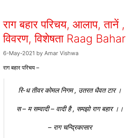
राग बहार परिचय, आलाप, तानें ,
विवरण, विशेषता Raag Bahar
6-May-2021
by
Amar Vishwa
राग बहार परिचय –
रि-ध तीवर कोमल निगम , उतरत धैवत टार ।
स – म सम्वादी – वादी है , समझो राग बहार ।।
– राग चन्द्रिकासार