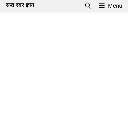
Skip
सप्त स्वर ज्ञान
Menu
to
content