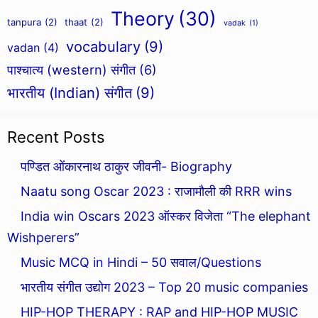
Theory
(30)
tanpura
(2)
thaat
(2)
vadak
(1)
vocabulary
(9)
vadan
(4)
पाश्चात्य (western) संगीत
(6)
भारतीय (Indian) संगीत
(9)
Recent Posts
पण्डित ओंकारनाथ ठाकुर जीवनी- Biography
Naatu song Oscar 2023 : राजामौली की RRR wins
India win Oscars 2023 ऑस्कर विजेता “The elephant
Wishperers”
Music MCQ in Hindi – 50 सवाल/Questions
भारतीय संगीत उद्योग 2023 – Top 20 music companies
HIP-HOP THERAPY : RAP and HIP-HOP MUSIC