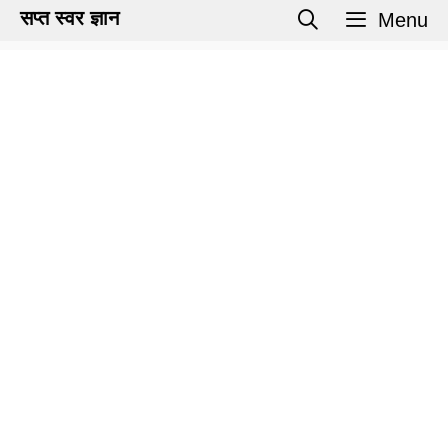
Skip
सप्त स्वर ज्ञान
Menu
to
content