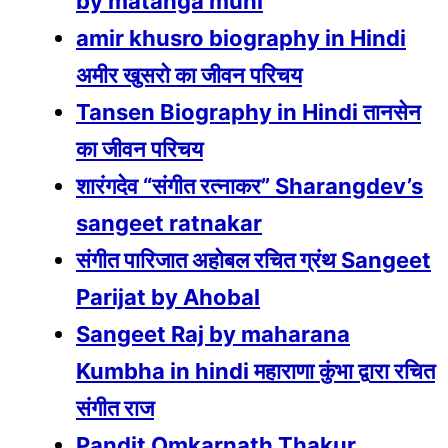
by matanga muni
amir khusro biography in Hindi
अमीर खुसरो का जीवन परिचय
Tansen Biography in Hindi तानसेन
का जीवन परिचय
शारंगदेव “संगीत रत्नाकर” Sharangdev’s
sangeet ratnakar
संगीत पारिजात अहोबल रचित ग्रंथ Sangeet
Parijat by Ahobal
Sangeet Raj by maharana
Kumbha in hindi महाराणा कुंभा द्वारा रचित
संगीत राज
Pandit Omkarnath Thakur