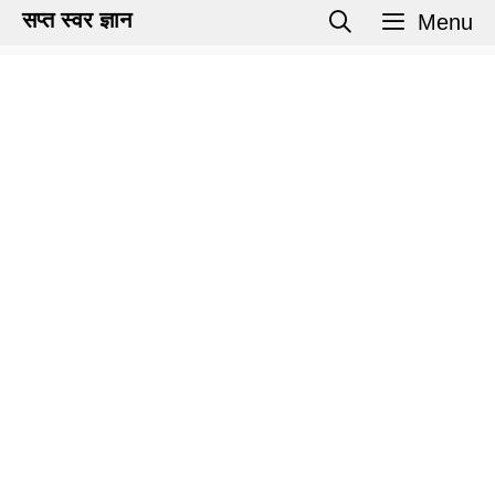
Skip
सप्त स्वर ज्ञान
Menu
to
content