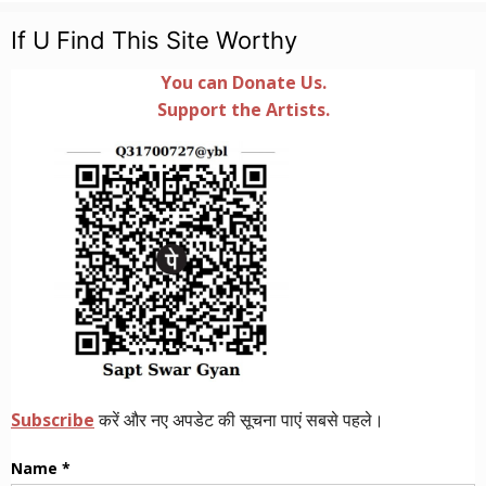
If U Find This Site Worthy