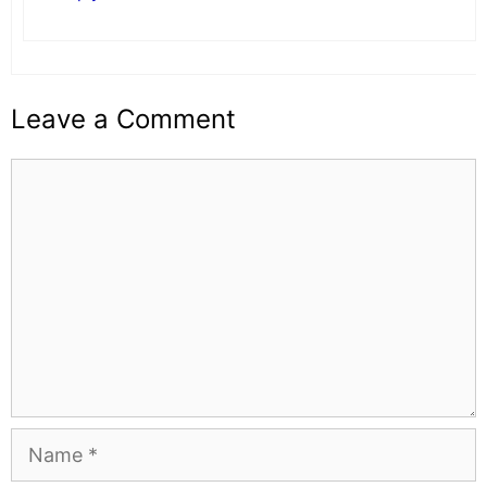
Leave a Comment
Comment
Name