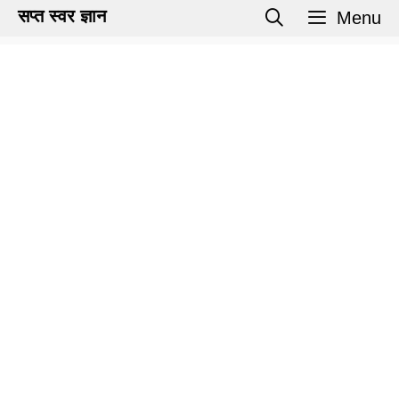
Skip
सप्त स्वर ज्ञान
Menu
to
content