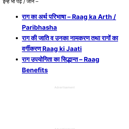
इन्हे भी पढ़ें / जानें –
राग का अर्थ परिभाषा – Raag ka Arth /
Paribhasha
राग की जाति व उनका नामकरण तथा रागों का
वर्गीकरण Raag ki Jaati
राग उपयोगिता का सिद्धान्त – Raag
Benefits
Advertisement