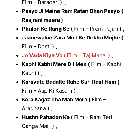
Film – Baradari ) ,
Paayo Ji Maine Ram Ratan Dhan Paayo (
Raajrani meera ) ,
Phulon Ke Rang Se (
Film – Prem Pujari ) ,
Jaanewalon Zara Mud Ke Dekho Mujhe (
Film – Dosti ) ,
Jo Vada Kiya Vo (
Film – Taj Mahal ) ,
Kabhi Kabhi Mere Dil Men (
Film – Kabhi
Kabhi ) ,
Karavate Badalte Rahe Sari Raat Ham (
Film – Aap Ki Kasam ) ,
Kora Kagaz Tha Man Mera (
Film –
Aradhana ) ,
Hushn Pahadon Ka (
Film – Ram Teri
Ganga Maili ) ,