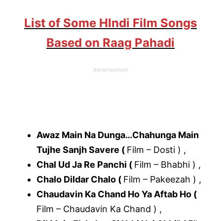
List of Some HIndi Film Songs
Based on Raag Pahadi
Advertisement
Awaz Main Na Dunga…Chahunga Main
Tujhe Sanjh Savere (
Film – Dosti ) ,
Chal Ud Ja Re Panchi (
Film – Bhabhi ) ,
Chalo Dildar Chalo (
Film – Pakeezah ) ,
Chaudavin Ka Chand Ho Ya Aftab Ho (
Film – Chaudavin Ka Chand ) ,