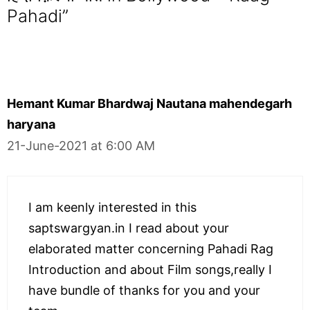
Pahadi”
Hemant Kumar Bhardwaj Nautana mahendegarh
haryana
21-June-2021 at 6:00 AM
I am keenly interested in this
saptswargyan.in I read about your
elaborated matter concerning Pahadi Rag
Introduction and about Film songs,really I
have bundle of thanks for you and your