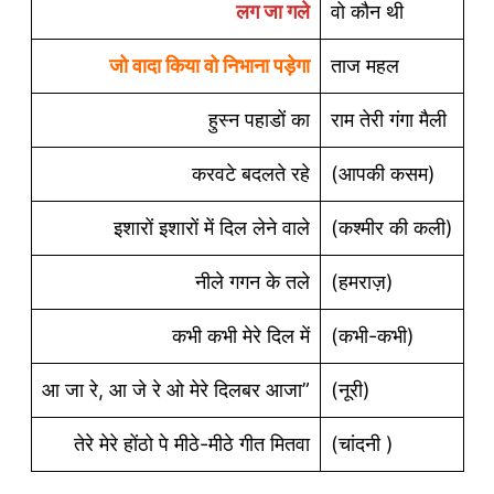
लग जा गले
वो कौन थी
जो वादा किया वो निभाना पड़ेगा
ताज महल
हुस्न पहाडों का
राम तेरी गंगा मैली
करवटे बदलते रहे
(आपकी कसम)
इशारों इशारों में दिल लेने वाले
(कश्मीर की कली)
नीले गगन के तले
(हमराज़)
कभी कभी मेरे दिल में
(कभी-कभी)
आ जा रे, आ जे रे ओ मेरे दिलबर आजा”
(नूरी)
तेरे मेरे होंठो पे मीठे-मीठे गीत मितवा
(चांदनी )