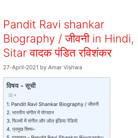
Pandit Ravi shankar
Biography / जीवनी in Hindi,
Sitar वादक पंडित रविशंकर
27-April-2021
by
Amar Vishwa
विषय - सूची
Pandit Ravi Shankar Biography / जीवनी
भारतीय संगीत में योगदान
फिल्मों में संगीत और ऑल इंडिया रेडियो
प्रमुख शिष्य–
पुरस्कार – Pandit Ravi Shankar Biography