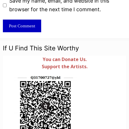
Website
Save my name, email, and website in this
browser for the next time I comment.
If U Find This Site Worthy