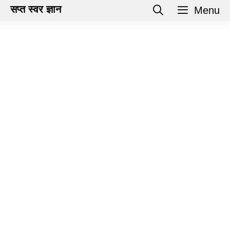
Skip
सप्त स्वर ज्ञान
Menu
to
content