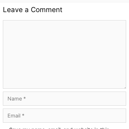
Leave a Comment
Comment
Name
Email