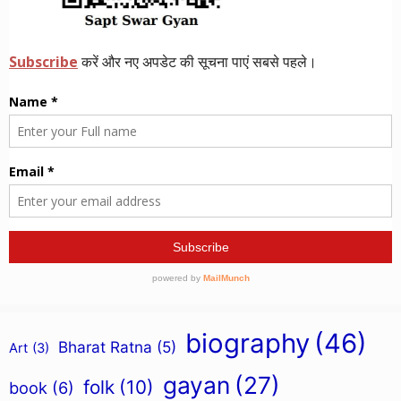
biography
(46)
Bharat Ratna
(5)
Art
(3)
gayan
(27)
folk
(10)
book
(6)