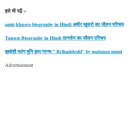
इसे भी पढ़ें :-
amir khusro biography in Hindi अमीर खुसरो का जीवन परिचय
Tansen Biography in Hindi तानसेन का जीवन परिचय
बृहद्देशी मतंग मुनि कृत ग्रन्थ ” Brihaddeshi” by matanga muni
Advertisement