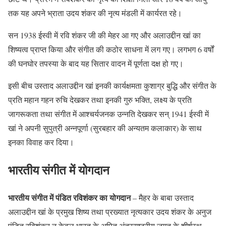
तक यह अपने भ्राता उदय शंकर की नृत्य मंडली में कार्यरत रहे।
सन 1938 ईस्वी में रवि शंकर जी की मेहर आ गए और अलाउद्दीन खां का
शिष्यत्व प्राप्त किया और संगीत की कठोर साधना में लग गए। लगभग 6 वर्षों
की घनघोर तपस्या के बाद यह सितार वादन में पूर्णता दक्ष हो गए।
इसी बीच उस्ताद अलाउद्दीन खां इनकी कार्यक्षमता कुशाग्र बुद्धि और संगीत के
प्रति महान गहन रुचि देखकर तथा इनकी गुरु भक्ति, लक्ष्य के प्रति
जागरूकता तथा संगीत में आश्चर्यजनक उन्नति देखकर सन् 1941 ईस्वी में
खां ने अपनी सुपुत्री अन्नपूर्णा (सुरबहार की अन्यतम कलाकार) के साथ
इनका विवाह कर दिया।
भारतीय संगीत में योगदान
भारतीय संगीत में पंडित रविशंकर का योगदान
– मैहर के बाबा उस्ताद
अलाउद्दीन खां के प्रमुख शिष्य तथा प्रख्यात नृत्यकार उदय शंकर के अनुज
पंडित रविशंकर न केवल भारत के अपितु अंतरराष्ट्रीय जगत के शीर्षस्थ