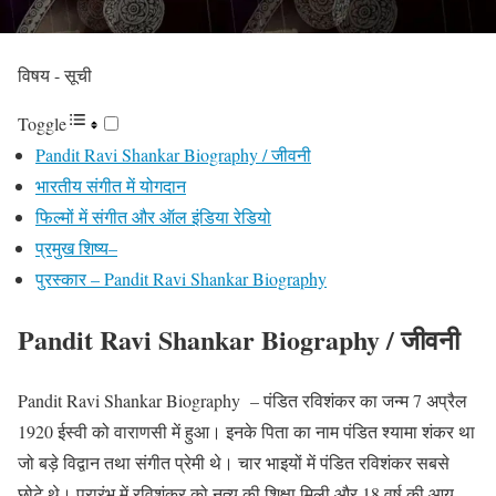
विषय - सूची
Toggle
Pandit Ravi Shankar Biography / जीवनी
भारतीय संगीत में योगदान
फिल्मों में संगीत और ऑल इंडिया रेडियो
प्रमुख शिष्य–
पुरस्कार – Pandit Ravi Shankar Biography
Pandit Ravi Shankar Biography
/ जीवनी
Pandit
Ravi
Shankar Biography – पंडित रविशंकर का जन्म 7 अप्रैल
1920 ईस्वी को वाराणसी में हुआ। इनके पिता का नाम पंडित श्यामा शंकर था
जो बड़े विद्वान तथा संगीत प्रेमी थे। चार भाइयों में पंडित रविशंकर सबसे
छोटे थे। प्रारंभ में रविशंकर को नृत्य की शिक्षा मिली और 18 वर्ष की आयु