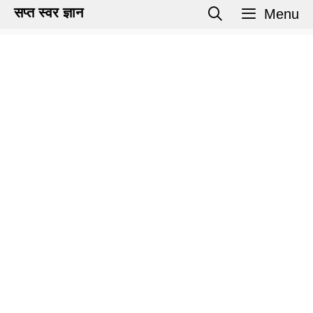
Skip
सप्त स्वर ज्ञान
Menu
to
content