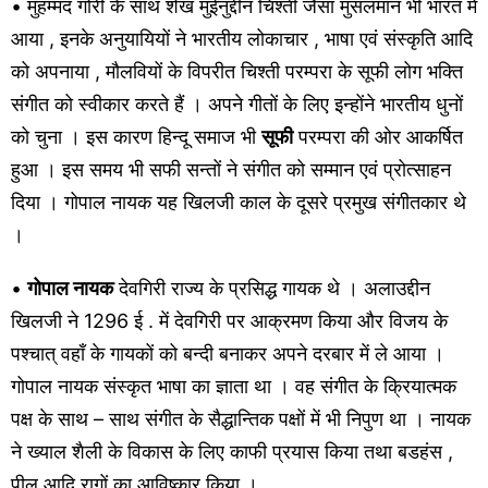
• मुहम्मद गोरी के साथ शेख मुईनुद्दीन चिश्ती जैसा मुसलमान भी भारत में
आया , इनके अनुयायियों ने भारतीय लोकाचार , भाषा एवं संस्कृति आदि
को अपनाया , मौलवियों के विपरीत चिश्ती परम्परा के सूफी लोग भक्ति
संगीत को स्वीकार करते हैं । अपने गीतों के लिए इन्होंने भारतीय धुनों
को चुना । इस कारण हिन्दू समाज भी
सूफी
परम्परा की ओर आकर्षित
हुआ । इस समय भी सफी सन्तों ने संगीत को सम्मान एवं प्रोत्साहन
दिया । गोपाल नायक यह खिलजी काल के दूसरे प्रमुख संगीतकार थे
।
•
गोपाल नायक
देवगिरी राज्य के प्रसिद्ध गायक थे । अलाउद्दीन
खिलजी ने 1296 ई . में देवगिरी पर आक्रमण किया और विजय के
पश्चात् वहाँ के गायकों को बन्दी बनाकर अपने दरबार में ले आया ।
गोपाल नायक संस्कृत भाषा का ज्ञाता था । वह संगीत के क्रियात्मक
पक्ष के साथ – साथ संगीत के सैद्धान्तिक पक्षों में भी निपुण था । नायक
ने ख्याल शैली के विकास के लिए काफी प्रयास किया तथा बडहंस ,
पीलू आदि रागों का आविष्कार किया ।