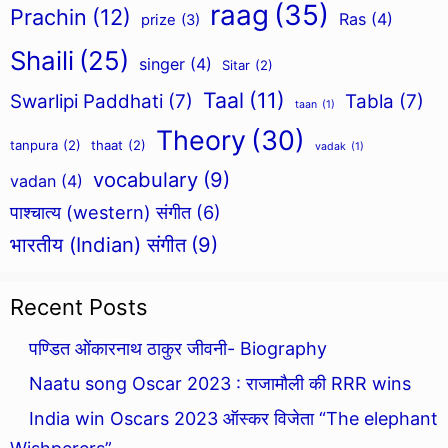
raag
(35)
Prachin
(12)
Ras
(4)
prize
(3)
Shaili
(25)
singer
(4)
Sitar
(2)
Taal
(11)
Swarlipi Paddhati
(7)
Tabla
(7)
taan
(1)
Theory
(30)
tanpura
(2)
thaat
(2)
vadak
(1)
vocabulary
(9)
vadan
(4)
पाश्चात्य (western) संगीत
(6)
भारतीय (Indian) संगीत
(9)
Recent Posts
पण्डित ओंकारनाथ ठाकुर जीवनी- Biography
Naatu song Oscar 2023 : राजामौली की RRR wins
India win Oscars 2023 ऑस्कर विजेता “The elephant